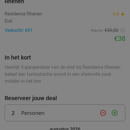
Rhenen
Residence Rhenen
9.8
star
Elst
Verkocht: 691
€59,50
Regulier
€38
In het kort
Heerlijk 5-gangendiner van de chef bij Residence Rhenen:
beleef een fantastische avond in een sfeervolle zaak
midden in het bos
Reserveer jouw deal
2
Personen
remove_circle_outline
add_circle_outline
augustus 2026