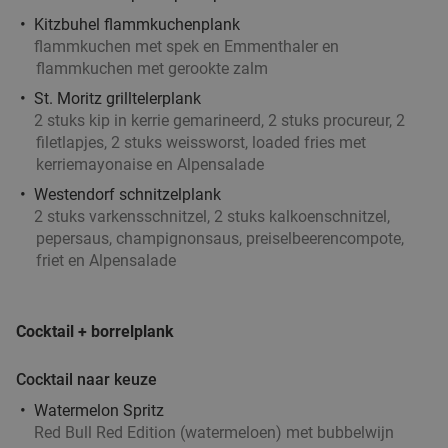
Kitzbuhel flammkuchenplank
flammkuchen met spek en Emmenthaler en
3- of 4-gangen keuzediner bij D'n Eeterij
42%
flammkuchen met gerookte zalm
Kruisland
St. Moritz grilltelerplank
Vandaag
2 stuks kip in kerrie gemarineerd, 2 stuks procureur, 2
filetlapjes, 2 stuks weissworst, loaded fries met
D'n Eeterij Kruisland
9.5
star
kerriemayonaise en Alpensalade
Kruisland
8 min.
directions_car
Westendorf schnitzelplank
Verkocht: 460
€50
Regulier
2 stuks varkensschnitzel, 2 stuks kalkoenschnitzel,
€29
pepersaus, champignonsaus, preiselbeerencompote,
friet en Alpensalade
All-You-Can-Eat & Drink sushi en Korean BBQ of
20%
hotpot (2,5 uur) bij Xin & Hao
Cocktail + borrelplank
food
Vandaag
Morgen
Zo
Ma
Di
Do
Cocktail naar keuze
Xin & Hao
8.8
star
Watermelon Spritz
Steenbergen
10 min.
directions_car
Red Bull Red Edition (watermeloen) met bubbelwijn
Verkocht: 1.395
€47
,50
Regulier