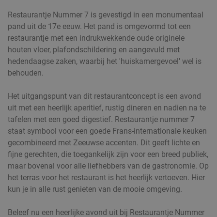
Restaurantje Nummer 7 is gevestigd in een monumentaal
pand uit de 17e eeuw. Het pand is omgevormd tot een
restaurantje met een indrukwekkende oude originele
houten vloer, plafondschildering en aangevuld met
hedendaagse zaken, waarbij het 'huiskamergevoel' wel is
behouden.
Het uitgangspunt van dit restaurantconcept is een avond
uit met een heerlijk aperitief, rustig dineren en nadien na te
tafelen met een goed digestief. Restaurantje nummer 7
staat symbool voor een goede Frans-internationale keuken
gecombineerd met Zeeuwse accenten. Dit geeft lichte en
fijne gerechten, die toegankelijk zijn voor een breed publiek,
maar bovenal voor alle liefhebbers van de gastronomie. Op
het terras voor het restaurant is het heerlijk vertoeven. Hier
kun je in alle rust genieten van de mooie omgeving.
Beleef nu een heerlijke avond uit bij Restaurantje Nummer