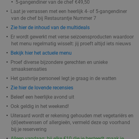
5-gangendiner van de chef €49,50
Laat je verrassen met een heerlijk 4- of 5-gangendiner
van de chef bij Restaurantje Nummer 7
Zie hier de inhoud van de multideals
Er wordt gewerkt met verse seizoensproducten waardoor
het menu regelmatig wisselt: jij proeft altijd iets nieuws
Bekijk hier het actuele menu
Proef diverse bijzondere gerechten en unieke
smaaksensaties
Het gastvrije personeel legt je graag in de watten
Zie hier de lovende recensies
Beleef een heerlijke avond uit
Ook geldig in het weekend!
Uiteraard wordt er rekening gehouden met vegetariërs en
(di)eetwensen of allergieën, vermeld deze op voorhand
bij je reservering
Alleen vandaag: bij elke €10 die je besteedt, maak je