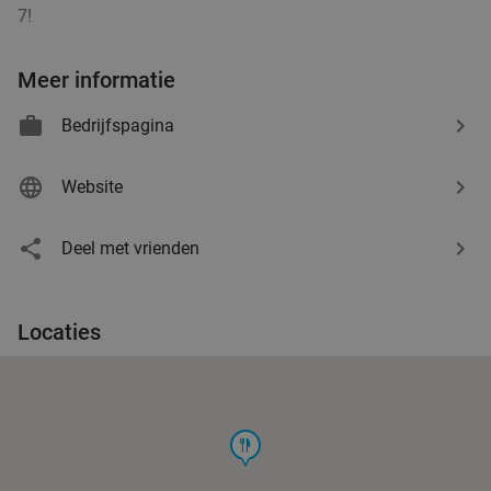
7!
Meer informatie
Bedrijfspagina
Website
Deel met vrienden
Locaties
food