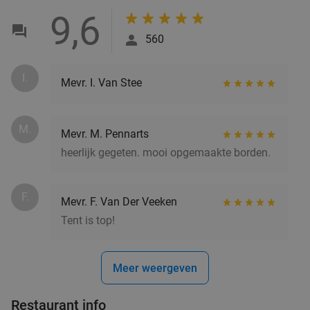
9,6
560
I.
Mevr. I. Van Stee
M.
Mevr. M. Pennarts
heerlijk gegeten. mooi opgemaakte borden.
F.
Mevr. F. Van Der Veeken
Tent is top!
Meer weergeven
Restaurant info