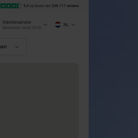
9,4
op basis van
206.117 reviews
Klantenservice
NL
Bereikbaar vanaf 08:00
nen