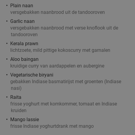
Rotterdam
5 min.
directions_walk
Plain naan
versgebakken naanbrood uit de tandooroven
Verkocht: 1.306
€29
,50
Regulier
€14
Garlic naan
versgebakken naanbrood met verse knoflook uit de
tandooroven
Kerala prawn
lichtzoete, mild pittige kokoscurry met garnalen
High tea inclusief onbeperkt thee bij
29%
Anne&Max Rotterdam
Aloo baingan
kruidige curry van aardappelen en aubergine
Morgen
Ma
Di
Wo
Do
Vr
Vegetarische biryani
Anne&Max Rotterdam
9.6
star
gebakken Indiase basmatirijst met groenten (Indiase
Rotterdam
6 min.
directions_walk
nasi)
Verkocht: 975
€27
,50
Regulier
Raita
€19
frisse yoghurt met komkommer, tomaat en Indiase
,50
kruiden
Mango lassie
frisse Indiase yoghurtdrank met mango
Authentiek Chinees shared dining-lunch of -
40%