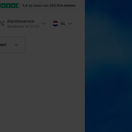
9,4
op basis van
205.924 reviews
Klantenservice
NL
Bereikbaar tot 23:00
nen