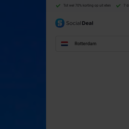
Tot wel 70% korting op uit eten
7 d
Rotterdam