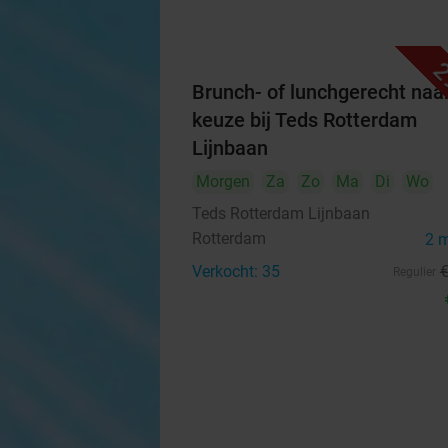
2
Brunch- of lunchgerecht naa
keuze bij Teds Rotterdam
Lijnbaan
Morgen
Za
Zo
Ma
Di
Wo
Teds Rotterdam Lijnbaan
Rotterdam
2 
Verkocht: 35
Regulier