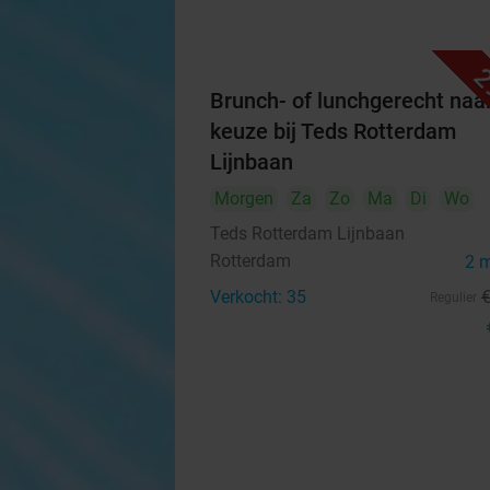
2
Brunch- of lunchgerecht naa
keuze bij Teds Rotterdam
Lijnbaan
Morgen
Za
Zo
Ma
Di
Wo
Teds Rotterdam Lijnbaan
Rotterdam
2 
Verkocht: 35
Regulier