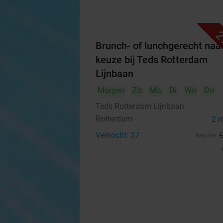
2
Brunch- of lunchgerecht naa
keuze bij Teds Rotterdam
Lijnbaan
Morgen
Zo
Ma
Di
Wo
Do
Teds Rotterdam Lijnbaan
Rotterdam
2 
Verkocht: 37
Regulier