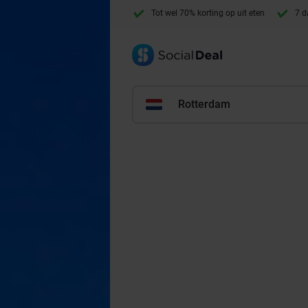
Tot wel 70% korting op uit eten
7 d
Rotterdam