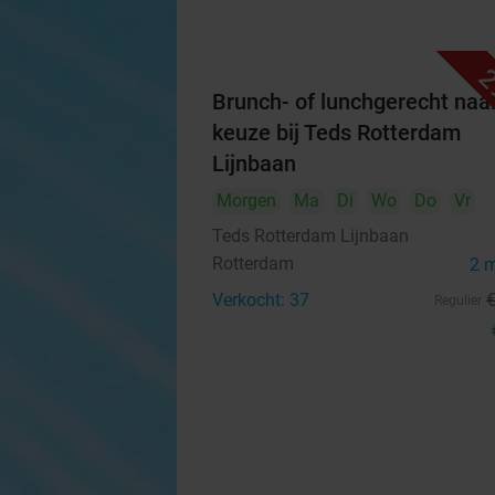
2
Brunch- of lunchgerecht naa
keuze bij Teds Rotterdam
Lijnbaan
Morgen
Ma
Di
Wo
Do
Vr
Teds Rotterdam Lijnbaan
Rotterdam
2 
Verkocht: 37
Regulier