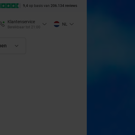
9,4
op basis van
206.134 reviews
Klantenservice
NL
Bereikbaar tot 21:00
nen