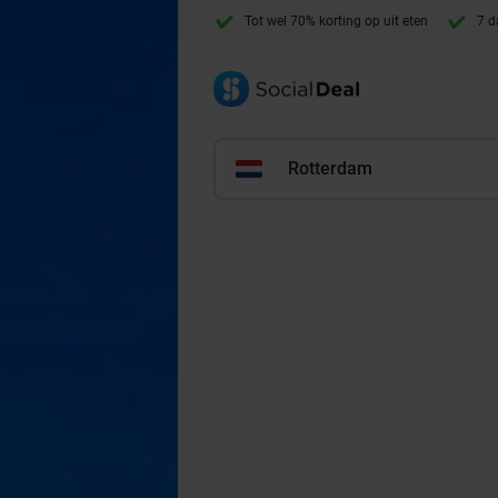
Tot wel 70% korting op uit eten
7 d
Rotterdam