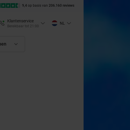
9,4
op basis van
206.160 reviews
Klantenservice
NL
Bereikbaar tot 21:00
nen