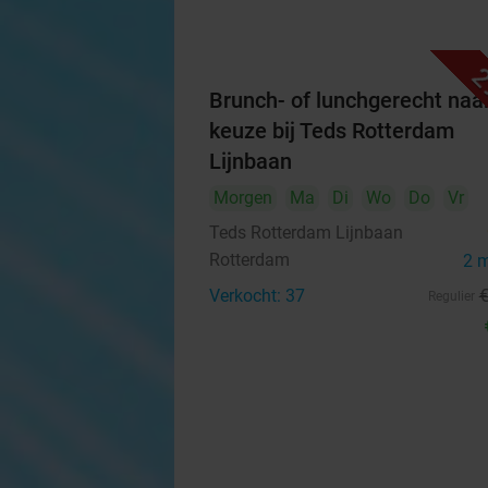
2
Brunch- of lunchgerecht naa
keuze bij Teds Rotterdam
Lijnbaan
Morgen
Ma
Di
Wo
Do
Vr
Teds Rotterdam Lijnbaan
Rotterdam
2 
Verkocht: 37
Regulier