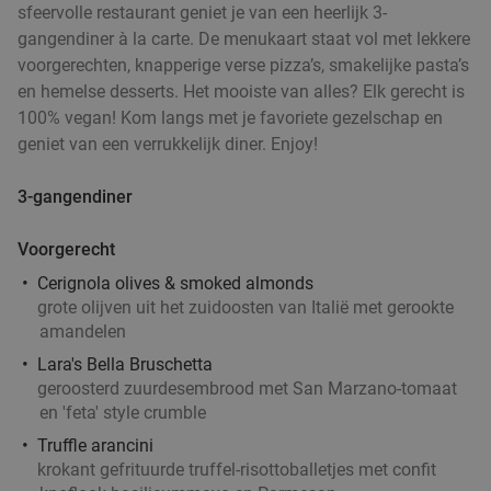
sfeervolle restaurant geniet je van een heerlijk 3-
Wo
Do
Vr
gangendiner à la carte. De menukaart staat vol met lekkere
voorgerechten, knapperige verse pizza’s, smakelijke pasta’s
Rodrigues Restaurant
9.5
star
en hemelse desserts. Het mooiste van alles? Elk gerecht is
Rotterdam
2 min.
directions_car
100% vegan! Kom langs met je favoriete gezelschap en
Verkocht: 234
€32
,25
Regulier
geniet van een verrukkelijk diner. Enjoy!
€19
,95
3-gangendiner
Indiaas 3-gangen proeverijdiner in Rotterdam
Voorgerecht
47%
Cerignola olives & smoked almonds
Vandaag
Morgen
Ma
Di
Wo
Do
Vr
grote olijven uit het zuidoosten van Italië met gerookte
Light of India Rotterdam
9.5
star
amandelen
Rotterdam
3 min.
directions_car
Lara's Bella Bruschetta
Verkocht: 181
€36
,90
Regulier
geroosterd zuurdesembrood met San Marzano-tomaat
€19
en 'feta' style crumble
,50
Truffle arancini
krokant gefrituurde truffel-risottoballetjes met confit