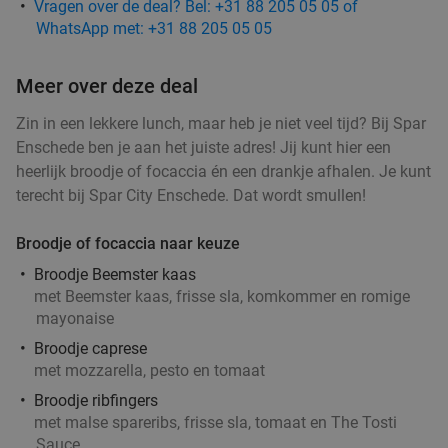
Vragen over de deal? Bel: +31 88 205 05 05 of
WhatsApp met: +31 88 205 05 05
Meer over deze deal
Zin in een lekkere lunch, maar heb je niet veel tijd? Bij Spar
Enschede ben je aan het juiste adres! Jij kunt hier een
heerlijk broodje of focaccia én een drankje afhalen. Je kunt
terecht bij Spar City Enschede. Dat wordt smullen!
Broodje of focaccia naar keuze
Broodje Beemster kaas
met Beemster kaas, frisse sla, komkommer en romige
mayonaise
Broodje caprese
met mozzarella, pesto en tomaat
Broodje ribfingers
met malse spareribs, frisse sla, tomaat en The Tosti
Sauce