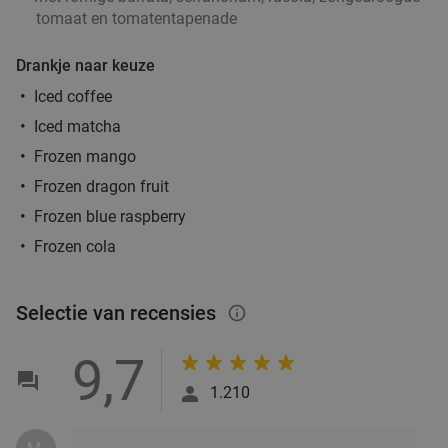
tomaat en tomatentapenade
Drankje naar keuze
Iced coffee
Iced matcha
Frozen mango
Frozen dragon fruit
Frozen blue raspberry
Frozen cola
Selectie van recensies
info_outlined
9,7
1.210