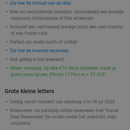
Zie hier de inhoud van de deal
Kies uit verschillende broodjes: bijvoorbeeld een broodje
carpaccio, tonijnsalade of filet americain
Inclusief een verfrissend drankje zoals een iced matcha
of een frozen cola
Perfect als snelle lunch of ontbijt
Zie hier de lovende recensies
Ook geldig in het weekend!
Alleen vandaag: bij elke €10 die je besteedt, maak je
gratis kans op een iPhone 17 Pro t.w.v. €1.329!
Grote kleine letters
Geldig vanaf moment van aankoop t/m 16 jul 2026
Reserveren:
na aankoop online reserveren met 'Social
Deal Reserveren' (te vinden onder het overzicht:
mijn
vouchers
)