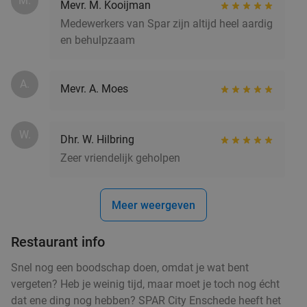
M.
Mevr. M. Kooijman
Medewerkers van Spar zijn altijd heel aardig
en behulpzaam
A.
Mevr. A. Moes
W.
Dhr. W. Hilbring
Zeer vriendelijk geholpen
Meer weergeven
Restaurant info
Snel nog een boodschap doen, omdat je wat bent
vergeten? Heb je weinig tijd, maar moet je toch nog écht
dat ene ding nog hebben? SPAR City Enschede heeft het