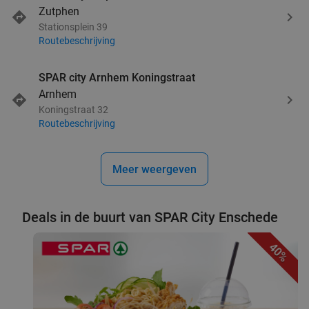
Zutphen
Stationsplein 39
Routebeschrijving
SPAR city Arnhem Koningstraat
Arnhem
Koningstraat 32
Routebeschrijving
Meer weergeven
Deals in de buurt van SPAR City Enschede
40%