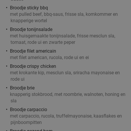
Broodje sticky bbq
met pulled beef, bbq-saus, frisse sla, komkommer en
knapperige wortel
Broodje tonijnsalade
met huisgemaakte tonijnsalade, frisse mesclun sla,
tomaat, rode ui en zwarte peper
Broodje filet americain
met filet american, rucola, rode ui en ei
Broodje crispy chicken
met krokante kip, mesclun sla, sriracha mayonaise en
rode ui
Broodje brie
knapperig stokbrood, met roombrie, walnoten, honing en
sla
Broodje carpaccio
met carpaccio, rucola, truffelmayonaise, kaasflakes en
pijnboompitten