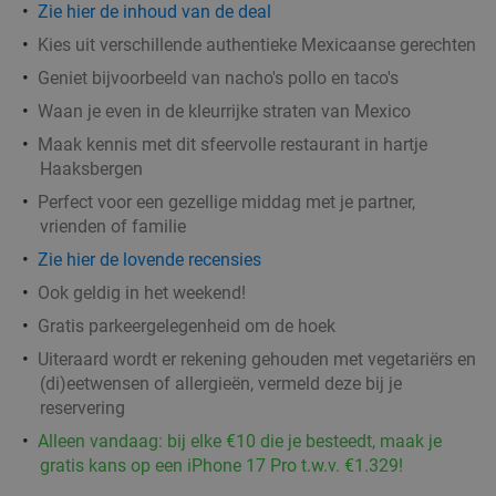
Zie
hier
de inhoud van de deal
Kies uit verschillende authentieke Mexicaanse gerechten
Geniet bijvoorbeeld van nacho's pollo en taco's
Waan je even in de kleurrijke straten van Mexico
Maak kennis met dit sfeervolle restaurant in hartje
Haaksbergen
Perfect voor een gezellige middag met je partner,
vrienden of familie
Zie hier de lovende recensies
Ook geldig in het weekend!
Gratis parkeergelegenheid om de hoek
Uiteraard wordt er rekening gehouden met vegetariërs en
(di)eetwensen of allergieën, vermeld deze bij je
reservering
Alleen vandaag: bij elke €10 die je besteedt, maak je
gratis kans op een iPhone 17 Pro t.w.v. €1.329!