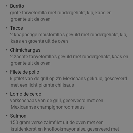
Burrito
grote tarwetortilla met rundergehakt, kip, kaas en
groente uit de oven
Tacos
2 knapperige maïstortilla's gevuld met rundergehakt, kip,
kaas en groente uit de oven
Chimichangas
2 zachte tarwetortilla’s gevuld met rundergehakt, kaas en
groente uit de oven
Filete de pollo
kipfilet van de grill op z'n Mexicaans gekruid, geserveerd
met een licht pikante chilisaus
Lomo de cerdo
varkenshaas van de grill, geserveerd met een
Mexicaanse champignonroomsaus
Salmon
150 gram verse zalmfilet uit de oven met een
kruidenkorst en knoflookmayonaise, geserveerd met