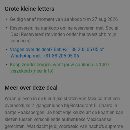
Grote kleine letters
Geldig vanaf moment van aankoop t/m 27 aug 2026
Reserveren:
na aankoop online reserveren met 'Social
Deal Reserveren' (te vinden onder het overzicht:
mijn
vouchers
)
Vragen over de deal? Bel: +31 88 205 05 05 of
WhatsApp met: +31 88 205 05 05
Koop zonder zorgen, want jouw aankoop is 100%
verzekerd (meer info)
Meer over deze deal
Waan je even in de kleurrijke straten van Mexico met een
overheerlijke 2- gangenlunch bij Restaurant El Charro in
hartje Haaksbergen. Je hebt vrije keuze uit de kaart en kan
kiezen tussen verschillende authentieke Mexicaanse
gerechten. Wat dacht je bijvoorbeeld van nacho's supreme