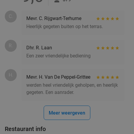
C.
Mevr. C. Rijgwart-Terhurne
Heerlijk gegeten buiten op het terras.
R.
Dhr. R. Laan
Een zeer vriendelijke bediening
H.
Mevr. H. Van De Peppel-Grittee
werden heel vriendelijk geholpen, en heerlijk
gegeten. Een aanrader.
Meer weergeven
Restaurant info