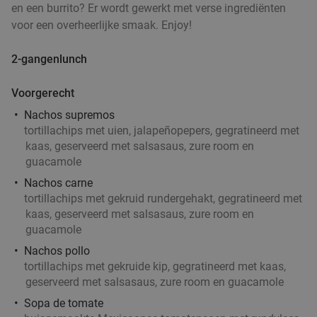
en een burrito? Er wordt gewerkt met verse ingrediënten
voor een overheerlijke smaak. Enjoy!
2-gangenlunch
Voorgerecht
Nachos supremos
tortillachips met uien, jalapeñopepers, gegratineerd met
kaas, geserveerd met salsasaus, zure room en
guacamole
Nachos carne
tortillachips met gekruid rundergehakt, gegratineerd met
kaas, geserveerd met salsasaus, zure room en
guacamole
Nachos pollo
tortillachips met gekruide kip, gegratineerd met kaas,
geserveerd met salsasaus, zure room en guacamole
Sopa de tomate