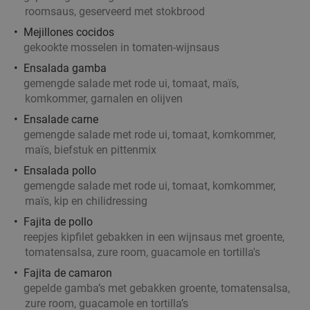
roomsaus, geserveerd met stokbrood
Mejillones cocidos
gekookte mosselen in tomaten-wijnsaus
Ensalada gamba
gemengde salade met rode ui, tomaat, maïs,
komkommer, garnalen en olijven
Ensalade carne
gemengde salade met rode ui, tomaat, komkommer,
maïs, biefstuk en pittenmix
Ensalada pollo
gemengde salade met rode ui, tomaat, komkommer,
maïs, kip en chilidressing
Fajita de pollo
reepjes kipfilet gebakken in een wijnsaus met groente,
tomatensalsa, zure room, guacamole en tortilla's
Fajita de camaron
gepelde gamba’s met gebakken groente, tomatensalsa,
zure room, guacamole en tortilla’s