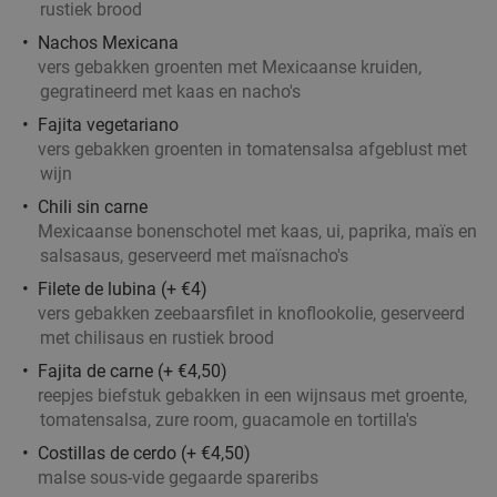
rustiek brood
Nachos Mexicana
vers gebakken groenten met Mexicaanse kruiden,
gegratineerd met kaas en nacho's
Fajita vegetariano
vers gebakken groenten in tomatensalsa afgeblust met
wijn
Chili sin carne
Mexicaanse bonenschotel met kaas, ui, paprika, maïs en
salsasaus, geserveerd met maïsnacho's
Filete de lubina (+ €4)
vers gebakken zeebaarsfilet in knoflookolie, geserveerd
met chilisaus en rustiek brood
Fajita de carne (+ €4,50)
reepjes biefstuk gebakken in een wijnsaus met groente,
tomatensalsa, zure room, guacamole en tortilla's
Costillas de cerdo (+ €4,50)
malse sous-vide gegaarde spareribs