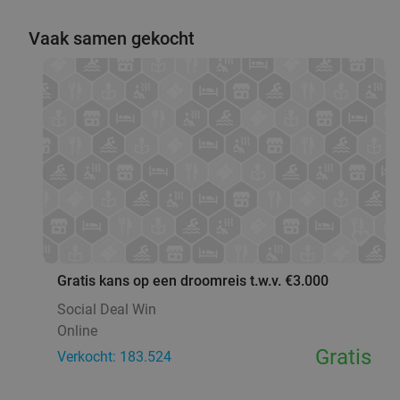
Vaak samen gekocht
favorite_border
Gratis kans op een droomreis t.w.v. €3.000
Social Deal Win
Online
Gratis
Verkocht: 183.524