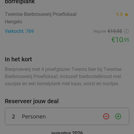
50%
borrelplank
Aanleg
Twentse Bierbrouwerij Proeflokaal
9.8
star
Vandaag
Zo
Wo
Do
Hengelo
Brasserie de Aanleg
9.6
star
Verkocht: 769
€19,95
Regulier
Vroomshoop
25 min.
directions_car
€10
,95
Verkocht: 221
€18
,90
Regulier
€9
,50
In het kort
Bierproeverij met 4 proefglazen Twents bier bij Twentse
Lunch voor 2 bij Fletcher Hotels
40%
Bierbrouwerij Proeflokaal: inclusief bierbostelbrood met
sausjes en een borrelplank met kaas, worst en nootjes
Fletcher Hotels
Hellendoorn
26 min.
directions_car
Reserveer jouw deal
Verkocht: 4.842
€33
Regulier
€19
2
Personen
remove_circle_outline
add_circle_outline
,90
augustus 2026