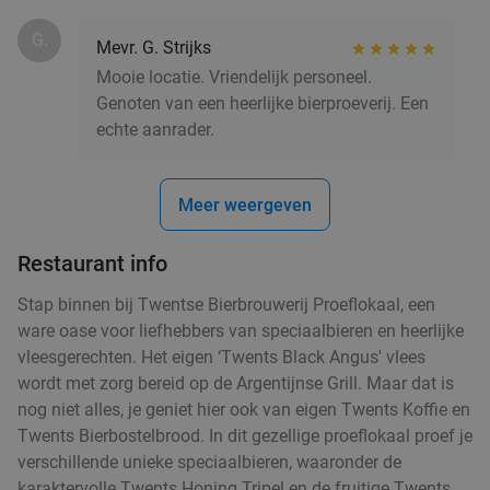
G.
Mevr. G. Strijks
Mooie locatie. Vriendelijk personeel.
Genoten van een heerlijke bierproeverij. Een
echte aanrader.
Meer weergeven
Restaurant info
Stap binnen bij Twentse Bierbrouwerij Proeflokaal, een
ware oase voor liefhebbers van speciaalbieren en heerlijke
vleesgerechten. Het eigen ‘Twents Black Angus' vlees
wordt met zorg bereid op de Argentijnse Grill. Maar dat is
nog niet alles, je geniet hier ook van eigen Twents Koffie en
Twents Bierbostelbrood. In dit gezellige proeflokaal proef je
verschillende unieke speciaalbieren, waaronder de
karaktervolle Twents Honing Tripel en de fruitige Twents