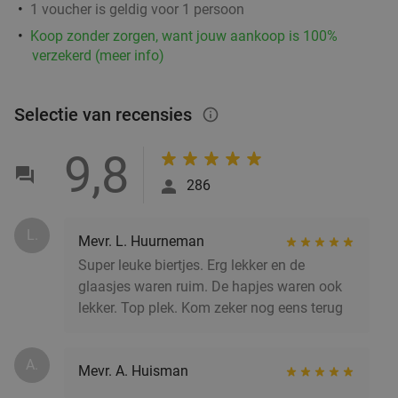
1 voucher is geldig voor 1 persoon
Koop zonder zorgen, want jouw aankoop is 100%
verzekerd (meer info)
Selectie van recensies
info_outlined
9,8
286
L.
Mevr. L. Huurneman
Super leuke biertjes. Erg lekker en de
glaasjes waren ruim. De hapjes waren ook
lekker. Top plek. Kom zeker nog eens terug
A.
Mevr. A. Huisman