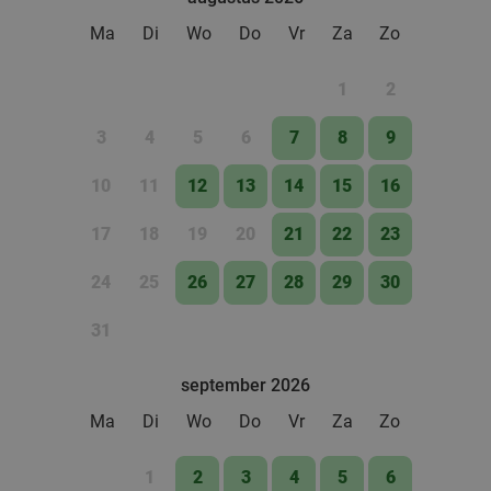
Ma
Di
Wo
Do
Vr
Za
Zo
1
2
3
4
5
6
7
8
9
10
11
12
13
14
15
16
17
18
19
20
21
22
23
24
25
26
27
28
29
30
31
september 2026
Ma
Di
Wo
Do
Vr
Za
Zo
1
2
3
4
5
6