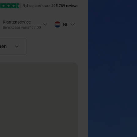
9,4
op basis van
205.789 reviews
Klantenservice
NL
Bereikbaar vanaf 07:00
nen