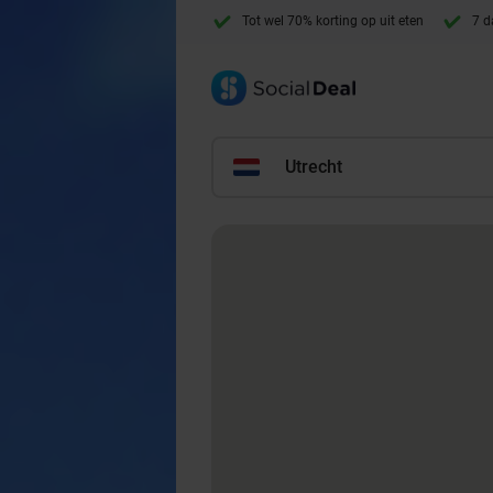
Tot wel 70% korting op uit eten
7 d
Utrecht