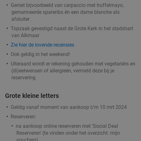
Geniet bijvoorbeeld van carpaccio met truffelmayo,
gemarineerde spareribs én een dame blanche als
afsluiter
Topzaak gevestigd naast de Grote Kerk in het stadshart
van Alkmaar
Zie hier de lovende recensies
Ook geldig in het weekend!
Uiteraard wordt er rekening gehouden met vegetariërs en
(di)eetwensen of allergieën, vermeld deze bij je
reservering
Grote kleine letters
Geldig vanaf moment van aankoop t/m 10 mrt 2024
Reserveren:
na aankoop online reserveren met 'Social Deal
Reserveren' (te vinden onder het overzicht:
mijn
vouchers
)