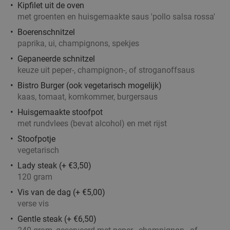
Kipfilet uit de oven
met groenten en huisgemaakte saus 'pollo salsa rossa'
Boerenschnitzel
paprika, ui, champignons, spekjes
Gepaneerde schnitzel
keuze uit peper-, champignon-, of stroganoffsaus
Bistro Burger (ook vegetarisch mogelijk)
kaas, tomaat, komkommer, burgersaus
Huisgemaakte stoofpot
met rundvlees (bevat alcohol) en met rijst
Stoofpotje
vegetarisch
Lady steak (+ €3,50)
120 gram
Vis van de dag (+ €5,00)
verse vis
Gentle steak (+ €6,50)