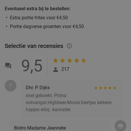
Eventueel extra bij te bestellen:
Extra portie frites voor €4,50
Portie dagverse groenten voor €4,50
Selectie van recensies
info_outlined
9,5
217
P.
Dhr. P. Dijks
snel geboekt. Prima
ontvangst.Highbeer.Mooie biertjes lekkere
hapjes erbij. Aanrader.
Bistro Madame Jeannete