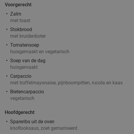
Voorgerecht
Zalm
met toast
Stokbrood
met kruidenboter
Tomatensoep
huisgemaakt en vegetarisch
Soep van de dag
huisgemaakt
Carpaccio
met truffelmayonaise, pijnboompitten, rucola en kaas
Bietencarpaccio
vegetarisch
Hoofdgerecht
Spareribs uit de oven
knoflooksaus, zoet gemarineerd