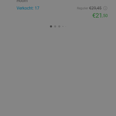
Hoorn
Verkocht: 17
€29
,45
Regulier
€21
,50