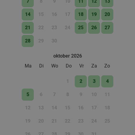
7
8
9
10
11
12
13
14
15
16
17
18
19
20
21
22
23
24
25
26
27
28
29
30
oktober 2026
Ma
Di
Wo
Do
Vr
Za
Zo
1
2
3
4
5
6
7
8
9
10
11
12
13
14
15
16
17
18
19
20
21
22
23
24
25
26
27
28
29
30
31