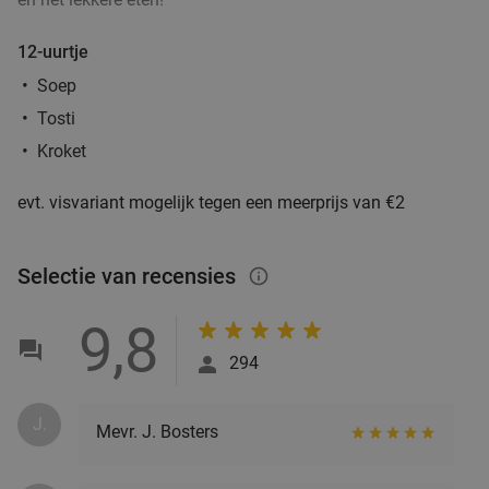
12-uurtje
Soep
Tosti
Kroket
evt. visvariant mogelijk tegen een meerprijs van €2
Selectie van recensies
info_outlined
9,8
294
J.
Mevr. J. Bosters