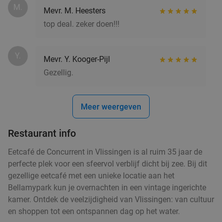
M.
Mevr. M. Heesters
top deal. zeker doen!!!
Y.
Mevr. Y. Kooger-Pijl
Gezellig.
Meer weergeven
Restaurant info
Eetcafé de Concurrent in Vlissingen is al ruim 35 jaar de
perfecte plek voor een sfeervol verblijf dicht bij zee. Bij dit
gezellige eetcafé met een unieke locatie aan het
Bellamypark kun je overnachten in een vintage ingerichte
kamer. Ontdek de veelzijdigheid van Vlissingen: van cultuur
en shoppen tot een ontspannen dag op het water.