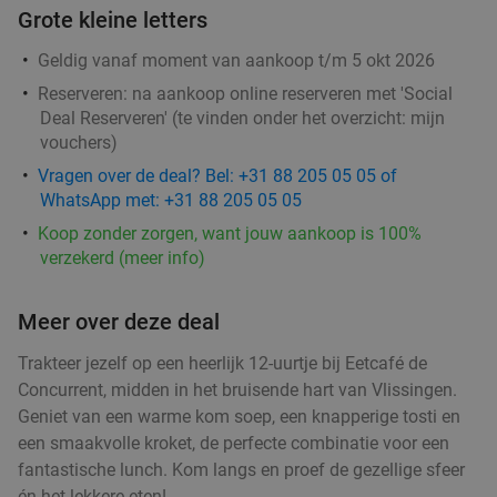
Grote kleine letters
Geldig vanaf moment van aankoop t/m 5 okt 2026
Reserveren:
na aankoop online reserveren met 'Social
Deal Reserveren' (te vinden onder het overzicht:
mijn
vouchers
)
Vragen over de deal? Bel: +31 88 205 05 05 of
WhatsApp met: +31 88 205 05 05
Koop zonder zorgen, want jouw aankoop is 100%
verzekerd (meer info)
Meer over deze deal
Trakteer jezelf op een heerlijk 12-uurtje bij Eetcafé de
Concurrent, midden in het bruisende hart van Vlissingen.
Geniet van een warme kom soep, een knapperige tosti en
een smaakvolle kroket, de perfecte combinatie voor een
fantastische lunch. Kom langs en proef de gezellige sfeer
én het lekkere eten!