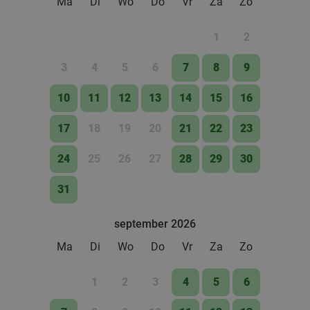
Ma
Di
Wo
Do
Vr
Za
Zo
1
2
3
4
5
6
7
8
9
10
11
12
13
14
15
16
17
18
19
20
21
22
23
24
25
26
27
28
29
30
31
september 2026
Ma
Di
Wo
Do
Vr
Za
Zo
1
2
3
4
5
6