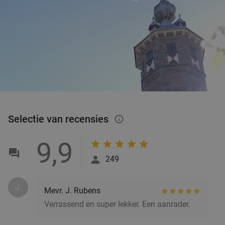
Selectie van recensies
info_outlined
9,9
249
J.
Mevr. J. Rubens
Verrassend en super lekker. Een aanrader.