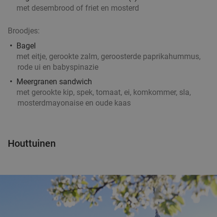
met desembrood of friet en mosterd
Broodjes:
Bagel
met eitje, gerookte zalm, geroosterde paprikahummus,
rode ui en babyspinazie
Meergranen sandwich
met gerookte kip, spek, tomaat, ei, komkommer, sla,
mosterdmayonaise en oude kaas
Houttuinen