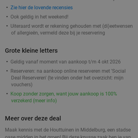
Zie hier de lovende recensies
Ook geldig in het weekend!
Uiteraard wordt er rekening gehouden met (di)eetwensen
of allergieën, vermeld deze bij je reservering
Grote kleine letters
Geldig vanaf moment van aankoop t/m 4 okt 2026
Reserveren:
na aankoop online reserveren met 'Social
Deal Reserveren' (te vinden onder het overzicht:
mijn
vouchers
)
Koop zonder zorgen, want jouw aankoop is 100%
verzekerd (meer info)
Meer over deze deal
Maak kennis met de Houttuinen in Middelburg, een stadse
oase midden in het groen! Bij deze knusse zaak ben je van