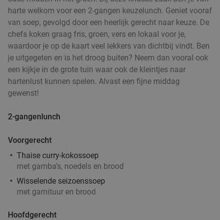
harte welkom voor een 2-gangen keuzelunch. Geniet vooraf
van soep, gevolgd door een heerlijk gerecht naar keuze. De
chefs koken graag fris, groen, vers en lokaal voor je,
waardoor je op de kaart veel lekkers van dichtbij vindt. Ben
je uitgegeten en is het droog buiten? Neem dan vooral ook
een kijkje in de grote tuin waar ook de kleintjes naar
hartenlust kunnen spelen. Alvast een fijne middag
gewenst!
2-gangenlunch
Voorgerecht
Thaise curry-kokossoep
met gamba’s, noedels en brood
Wisselende seizoenssoep
met garnituur en brood
Hoofdgerecht