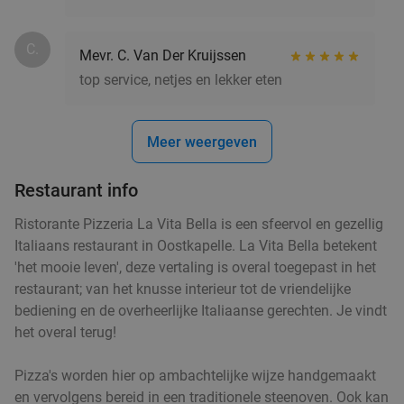
C.
Mevr. C. Van Der Kruijssen
top service, netjes en lekker eten
Meer weergeven
Restaurant info
Ristorante Pizzeria La Vita Bella is een sfeervol en gezellig
Italiaans restaurant in Oostkapelle. La Vita Bella betekent
'het mooie leven', deze vertaling is overal toegepast in het
restaurant; van het knusse interieur tot de vriendelijke
bediening en de overheerlijke Italiaanse gerechten. Je vindt
het overal terug!
Pizza's worden hier op ambachtelijke wijze handgemaakt
en vervolgens bereid in een traditionele steenoven. Ook kan