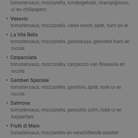
tomatensaus, mozzarella, rundergehakt, champignons,
ui en chilipepers
Vesuvio
tomatensaus, mozzarella, verse worst, spek, ham en ei
La Vita Bella
tomatensaus, mozzarella, geitenkaas, gerookte ham en
rucola
Carpacciata
tomatensaus, mozzarella, carpaccio van Bresaula en
rucola
Gamberi Speziale
tomatensaus, mozzarella, gamba’s, spek, rode ui en
rucola
Salmone
tomatensaus, mozzarella, gerookte zalm, rode ui en
kappertjes
Frutti di Mare
tomatensaus, mozzarella en verschillende soorten