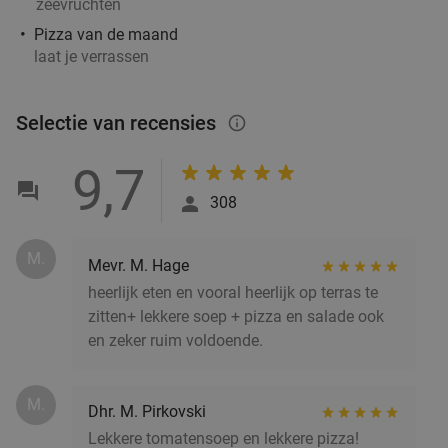
zeevruchten
Pizza van de maand
laat je verrassen
Selectie van recensies
info_outlined
9,7
308
M.
Mevr. M. Hage
heerlijk eten en vooral heerlijk op terras te
zitten+ lekkere soep + pizza en salade ook
en zeker ruim voldoende.
M.
Dhr. M. Pirkovski
Lekkere tomatensoep en lekkere pizza!