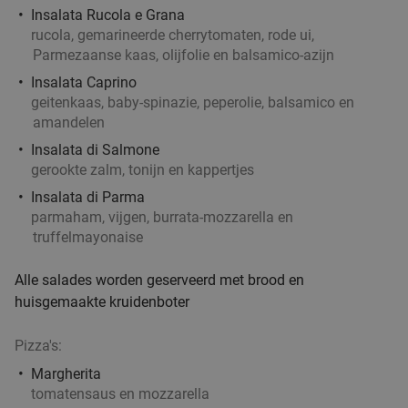
Insalata Rucola e Grana
rucola, gemarineerde cherrytomaten, rode ui,
Parmezaanse kaas, olijfolie en balsamico-azijn
Insalata Caprino
geitenkaas, baby-spinazie, peperolie, balsamico en
amandelen
Insalata di Salmone
gerookte zalm, tonijn en kappertjes
Insalata di Parma
parmaham, vijgen, burrata-mozzarella en
truffelmayonaise
Alle salades worden geserveerd met brood en
huisgemaakte kruidenboter
Pizza's:
Margherita
tomatensaus en mozzarella