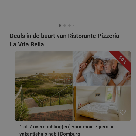
Deals in de buurt van Ristorante Pizzeria
La Vita Bella
50%
favorite_border
1 of 7 overnachting(en) voor max. 7 pers. in
vakantiehuis nabij Domburg