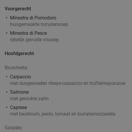
Voorgerecht
Minestra di Pomodoro
huisgemaakte tomatensoep
Minestra di Pesce
rijkelijk gevulde vissoep
Hoofdgerecht
Bruschetta:
Carpaccio
met dungesneden ribeye-carpaccio en truffelmayonaise
Salmone
met gerookte zalm
Caprese
met basilicum, pesto, tomaat en burratamozzarella
Salades: