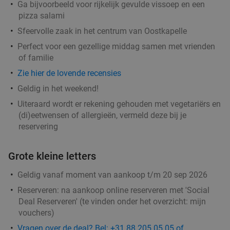
Ga bijvoorbeeld voor rijkelijk gevulde vissoep en een
pizza salami
Sfeervolle zaak in het centrum van Oostkapelle
Perfect voor een gezellige middag samen met vrienden
of familie
Zie hier de lovende recensies
Geldig in het weekend!
Uiteraard wordt er rekening gehouden met vegetariërs en
(di)eetwensen of allergieën, vermeld deze bij je
reservering
Grote kleine letters
Geldig vanaf moment van aankoop t/m 20 sep 2026
Reserveren:
na aankoop online reserveren met 'Social
Deal Reserveren' (te vinden onder het overzicht:
mijn
vouchers
)
Vragen over de deal? Bel: +31 88 205 05 05 of