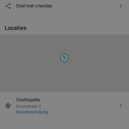
Deel met vrienden
Locaties
food
Oostkapelle
Dorpsstraat 3
Routebeschrijving