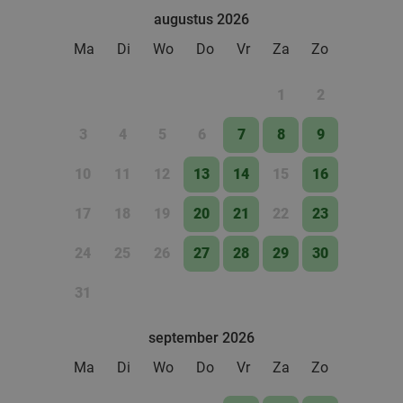
augustus 2026
Ma
Di
Wo
Do
Vr
Za
Zo
1
2
3
4
5
6
7
8
9
10
11
12
13
14
15
16
17
18
19
20
21
22
23
24
25
26
27
28
29
30
31
september 2026
Ma
Di
Wo
Do
Vr
Za
Zo