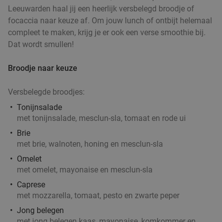
Leeuwarden haal jij een heerlijk versbelegd broodje of
focaccia naar keuze af. Om jouw lunch of ontbijt helemaal
compleet te maken, krijg je er ook een verse smoothie bij.
Dat wordt smullen!
Broodje naar keuze
Versbelegde broodjes:
Tonijnsalade
met tonijnsalade, mesclun-sla, tomaat en rode ui
Brie
met brie, walnoten, honing en mesclun-sla
Omelet
met omelet, mayonaise en mesclun-sla
Caprese
met mozzarella, tomaat, pesto en zwarte peper
Jong belegen
met jong belegen kaas, mayonaise, komkommer en