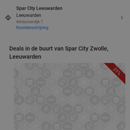
Spar City Leeuwarden
Leeuwarden
Wirdumerdijk 7
Routebeschrijving
Deals in de buurt van Spar City Zwolle,
Leeuwarden
21%
favorite_border