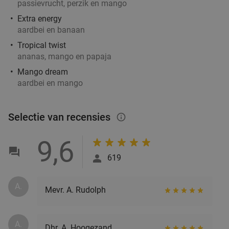
passievrucht, perzik en mango
Extra energy
aardbei en banaan
Tropical twist
ananas, mango en papaja
Mango dream
aardbei en mango
Selectie van recensies
info_outlined
9,6
619
A.
Mevr. A. Rudolph
A.
Dhr. A. Hoogezand