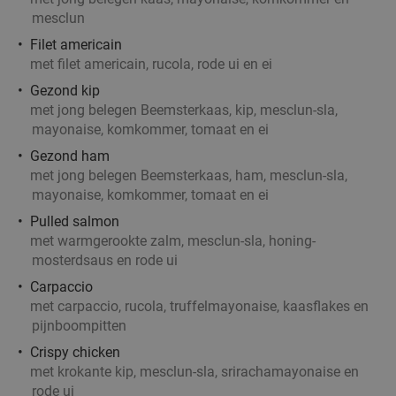
mesclun
Filet americain
met filet americain, rucola, rode ui en ei
Gezond kip
met jong belegen Beemsterkaas, kip, mesclun-sla,
mayonaise, komkommer, tomaat en ei
Gezond ham
met jong belegen Beemsterkaas, ham, mesclun-sla,
mayonaise, komkommer, tomaat en ei
Pulled salmon
met warmgerookte zalm, mesclun-sla, honing-
mosterdsaus en rode ui
Carpaccio
met carpaccio, rucola, truffelmayonaise, kaasflakes en
pijnboompitten
Crispy chicken
met krokante kip, mesclun-sla, srirachamayonaise en
rode ui