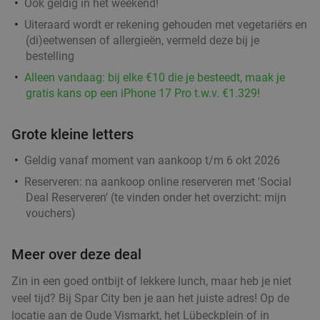
Ook geldig in het weekend!
Uiteraard wordt er rekening gehouden met vegetariërs en
(di)eetwensen of allergieën, vermeld deze bij je
bestelling
Alleen vandaag: bij elke €10 die je besteedt, maak je
gratis kans op een iPhone 17 Pro t.w.v. €1.329!
Grote kleine letters
Geldig vanaf moment van aankoop t/m 6 okt 2026
Reserveren:
na aankoop online reserveren met 'Social
Deal Reserveren' (te vinden onder het overzicht:
mijn
vouchers
)
Meer over deze deal
Zin in een goed ontbijt of lekkere lunch, maar heb je niet
veel tijd? Bij Spar City ben je aan het juiste adres! Op de
locatie aan de Oude Vismarkt, het Lübeckplein of in