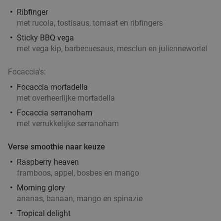
Ribfinger
met rucola, tostisaus, tomaat en ribfingers
Sticky BBQ vega
met vega kip, barbecuesaus, mesclun en juliennewortel
Focaccia's:
Focaccia mortadella
met overheerlijke mortadella
Focaccia serranoham
met verrukkelijke serranoham
Verse smoothie naar keuze
Raspberry heaven
framboos, appel, bosbes en mango
Morning glory
ananas, banaan, mango en spinazie
Tropical delight