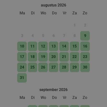
augustus 2026
Ma
Di
Wo
Do
Vr
Za
Zo
1
2
3
4
5
6
7
8
9
10
11
12
13
14
15
16
17
18
19
20
21
22
23
24
25
26
27
28
29
30
31
september 2026
Ma
Di
Wo
Do
Vr
Za
Zo