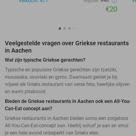
Verkocht: 471
€40
V
Regulier
€20
Veelgestelde vragen over Griekse restaurants
in Aachen
Wat zijn typische Griekse gerechten?
Typische en populaire Griekse gerechten zijn tzatziki,
moussaka, souvlaki en gyros. Daarnaast geniet je bij
vrijwel elk Grieks restaurant van verse feta, heerlijke olijven
en warm pitabrood.
Bieden de Griekse restaurants in Aachen ook een All-You-
Can-Eat concept aan?
Griekse restaurants in Aachen bieden soms een zorgeloos
All-You-Can-Eat-concept aan. Hierbij schuif je aan en smul
je een hele avond onbeperkt van Grieks eten.