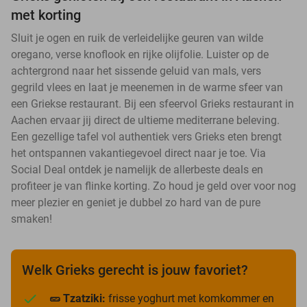
met korting
Sluit je ogen en ruik de verleidelijke geuren van wilde
oregano, verse knoflook en rijke olijfolie. Luister op de
achtergrond naar het sissende geluid van mals, vers
gegrild vlees en laat je meenemen in de warme sfeer van
een Griekse restaurant. Bij een sfeervol Grieks restaurant in
Aachen ervaar jij direct de ultieme mediterrane beleving.
Een gezellige tafel vol authentiek vers Grieks eten brengt
het ontspannen vakantiegevoel direct naar je toe. Via
Social Deal ontdek je namelijk de allerbeste deals en
profiteer je van flinke korting. Zo houd je geld over voor nog
meer plezier en geniet je dubbel zo hard van de pure
smaken!
Welk Grieks gerecht is jouw favoriet?
🥒 Tzatziki:
frisse yoghurt met komkommer en