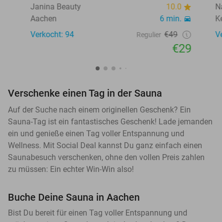
Janina Beauty
10.0
N
Aachen
6 min.
K
Verkocht: 94
€49
V
Regulier
€29
Verschenke einen Tag in der Sauna
Auf der Suche nach einem originellen Geschenk? Ein
Sauna-Tag ist ein fantastisches Geschenk! Lade jemanden
ein und genieße einen Tag voller Entspannung und
Wellness. Mit Social Deal kannst Du ganz einfach einen
Saunabesuch verschenken, ohne den vollen Preis zahlen
zu müssen: Ein echter Win-Win also!
Buche Deine Sauna in Aachen
Bist Du bereit für einen Tag voller Entspannung und