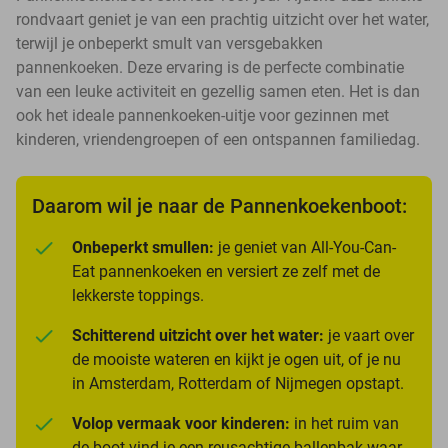
rondvaart geniet je van een prachtig uitzicht over het water,
terwijl je onbeperkt smult van versgebakken
pannenkoeken. Deze ervaring is de perfecte combinatie
van een leuke activiteit en gezellig samen eten. Het is dan
ook het ideale pannenkoeken-uitje voor gezinnen met
kinderen, vriendengroepen of een ontspannen familiedag.
Daarom wil je naar de Pannenkoekenboot:
Onbeperkt smullen:
je geniet van All-You-Can-
Eat pannenkoeken en versiert ze zelf met de
lekkerste toppings.
Schitterend uitzicht over het water:
je vaart over
de mooiste wateren en kijkt je ogen uit, of je nu
in Amsterdam, Rotterdam of Nijmegen opstapt.
Volop vermaak voor kinderen:
in het ruim van
de boot vind je een reusachtige ballenbak waar