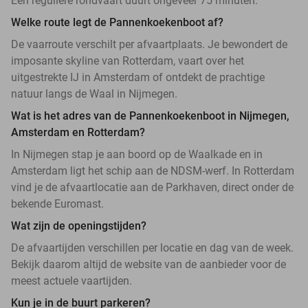
Een reguliere rondvaart duurt ongeveer 75 minuten.
Welke route legt de Pannenkoekenboot af?
De vaarroute verschilt per afvaartplaats. Je bewondert de
imposante skyline van Rotterdam, vaart over het
uitgestrekte IJ in Amsterdam of ontdekt de prachtige
natuur langs de Waal in Nijmegen.
Wat is het adres van de Pannenkoekenboot in Nijmegen,
Amsterdam en Rotterdam?
In Nijmegen stap je aan boord op de Waalkade en in
Amsterdam ligt het schip aan de NDSM-werf. In Rotterdam
vind je de afvaartlocatie aan de Parkhaven, direct onder de
bekende Euromast.
Wat zijn de openingstijden?
De afvaartijden verschillen per locatie en dag van de week.
Bekijk daarom altijd de website van de aanbieder voor de
meest actuele vaartijden.
Kun je in de buurt parkeren?