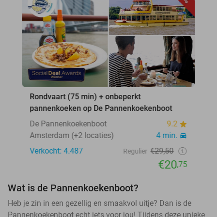
Rondvaart (75 min) + onbeperkt
pannenkoeken op De Pannenkoekenboot
De Pannenkoekenboot
9.2
Amsterdam (+2 locaties)
4 min.
Verkocht: 4.487
€29,50
Regulier
€20
,75
Wat is de Pannenkoekenboot?
Heb je zin in een gezellig en smaakvol uitje? Dan is de
Pannenkoekenboot echt iets voor jou! Tijdens deze unieke