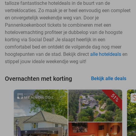
talloze fantastische hoteldeals in de buurt van de
vertreklocaties. Zo maak je er heel eenvoudig een compleet
en onvergetelijk weekendje weg van. Door je
Pannenkoekenboot tickets te combineren met een
hotelovernachting profiteer je dubbelop van de hoogste
korting via Social Deal! Je slaapt heerlijk in een
comfortabel bed en ontdekt de volgende dag nog meer
hoogtepunten van de stad. Bekijk direct
alle hoteldeals
en
stippel jouw ideale weekendje weg uit!
Overnachten met korting
Bekijk alle deals
51%