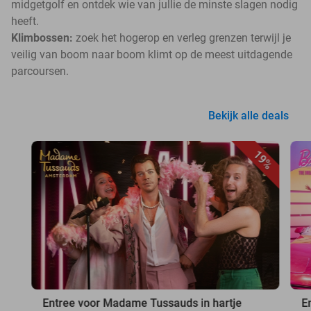
midgetgolf en ontdek wie van jullie de minste slagen nodig
heeft.
Klimbossen:
zoek het hogerop en verleg grenzen terwijl je
veilig van boom naar boom klimt op de meest uitdagende
parcoursen.
Bekijk alle deals
19%
Entree voor Madame Tussauds in hartje
E