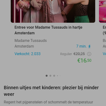
Entree voor Madame Tussauds in hartje
E
Amsterdam
(
Madame Tussauds
B
Amsterdam
7 min.
A
Verkocht: 2.033
€20,25
V
Regulier
€16
,50
Binnen uitjes met kinderen: plezier bij minder
weer
Regent het pijpenstelen of schommelt de temperatuur