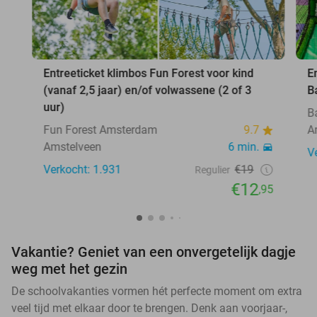
Entreeticket klimbos Fun Forest voor kind
E
(vanaf 2,5 jaar) en/of volwassene (2 of 3
B
uur)
B
Fun Forest Amsterdam
9.7
A
Amstelveen
6 min.
V
Verkocht: 1.931
€19
Regulier
€12
,95
Vakantie? Geniet van een onvergetelijk dagje
weg met het gezin
De schoolvakanties vormen hét perfecte moment om extra
veel tijd met elkaar door te brengen. Denk aan voorjaar-,