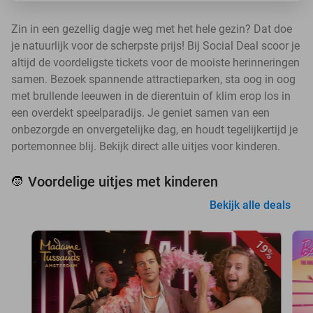
Zin in een gezellig dagje weg met het hele gezin? Dat doe
je natuurlijk voor de scherpste prijs! Bij Social Deal scoor je
altijd de voordeligste tickets voor de mooiste herinneringen
samen. Bezoek spannende attractieparken, sta oog in oog
met brullende leeuwen in de dierentuin of klim erop los in
een overdekt speelparadijs. Je geniet samen van een
onbezorgde en onvergetelijke dag, en houdt tegelijkertijd je
portemonnee blij. Bekijk direct alle uitjes voor kinderen.
Voordelige uitjes met kinderen
🧒
Bekijk alle deals
19%