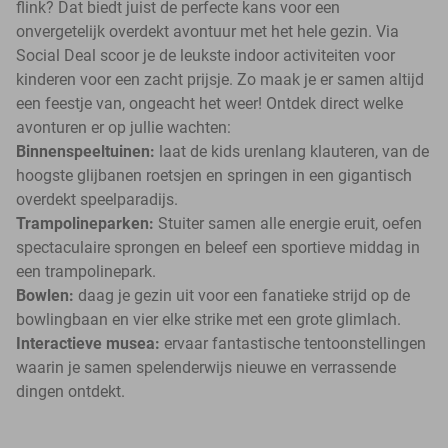
flink? Dat biedt juist de perfecte kans voor een
onvergetelijk overdekt avontuur met het hele gezin. Via
Social Deal scoor je de leukste indoor activiteiten voor
kinderen voor een zacht prijsje. Zo maak je er samen altijd
een feestje van, ongeacht het weer! Ontdek direct welke
avonturen er op jullie wachten:
Binnenspeeltuinen:
laat de kids urenlang klauteren, van de
hoogste glijbanen roetsjen en springen in een gigantisch
overdekt speelparadijs.
Trampolineparken:
Stuiter samen alle energie eruit, oefen
spectaculaire sprongen en beleef een sportieve middag in
een trampolinepark.
Bowlen:
daag je gezin uit voor een fanatieke strijd op de
bowlingbaan en vier elke strike met een grote glimlach.
Interactieve musea:
ervaar fantastische tentoonstellingen
waarin je samen spelenderwijs nieuwe en verrassende
dingen ontdekt.