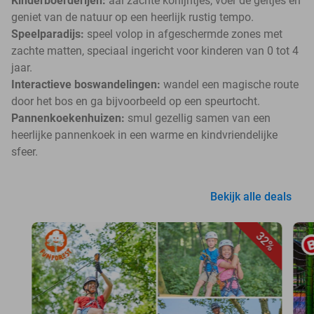
Kinderboerderijen:
aai zachte konijntjes, voer de geitjes en
geniet van de natuur op een heerlijk rustig tempo.
Speelparadijs:
speel volop in afgeschermde zones met
zachte matten, speciaal ingericht voor kinderen van 0 tot 4
jaar.
Interactieve boswandelingen:
wandel een magische route
door het bos en ga bijvoorbeeld op een speurtocht.
Pannenkoekenhuizen:
smul gezellig samen van een
heerlijke pannenkoek in een warme en kindvriendelijke
sfeer.
Bekijk alle deals
32%