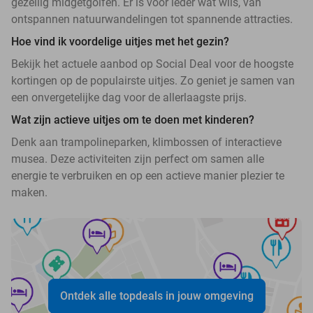
gezellig midgetgolfen. Er is voor ieder wat wils, van
ontspannen natuurwandelingen tot spannende attracties.
Hoe vind ik voordelige uitjes met het gezin?
Bekijk het actuele aanbod op Social Deal voor de hoogste
kortingen op de populairste uitjes. Zo geniet je samen van
een onvergetelijke dag voor de allerlaagste prijs.
Wat zijn actieve uitjes om te doen met kinderen?
Denk aan trampolineparken, klimbossen of interactieve
musea. Deze activiteiten zijn perfect om samen alle
energie te verbruiken en op een actieve manier plezier te
maken.
Ontdek alle topdeals in jouw omgeving