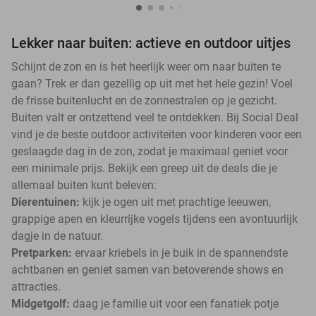
Lekker naar buiten: actieve en outdoor uitjes
Schijnt de zon en is het heerlijk weer om naar buiten te
gaan? Trek er dan gezellig op uit met het hele gezin! Voel
de frisse buitenlucht en de zonnestralen op je gezicht.
Buiten valt er ontzettend veel te ontdekken. Bij Social Deal
vind je de beste outdoor activiteiten voor kinderen voor een
geslaagde dag in de zon, zodat je maximaal geniet voor
een minimale prijs. Bekijk een greep uit de deals die je
allemaal buiten kunt beleven:
Dierentuinen:
kijk je ogen uit met prachtige leeuwen,
grappige apen en kleurrijke vogels tijdens een avontuurlijk
dagje in de natuur.
Pretparken:
ervaar kriebels in je buik in de spannendste
achtbanen en geniet samen van betoverende shows en
attracties.
Midgetgolf:
daag je familie uit voor een fanatiek potje