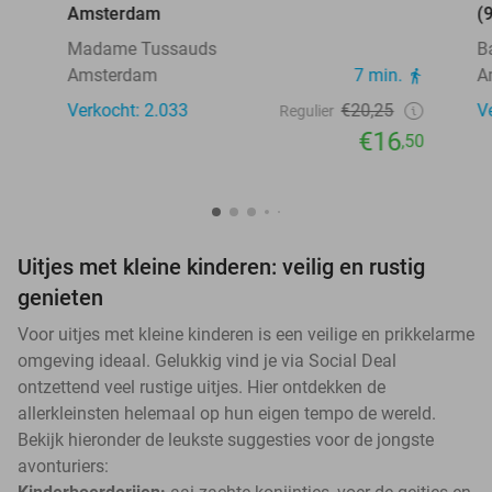
Amsterdam
(
Madame Tussauds
B
Amsterdam
7 min.
A
Verkocht: 2.033
€20,25
V
Regulier
€16
,50
Uitjes met kleine kinderen: veilig en rustig
genieten
Voor uitjes met kleine kinderen is een veilige en prikkelarme
omgeving ideaal. Gelukkig vind je via Social Deal
ontzettend veel rustige uitjes. Hier ontdekken de
allerkleinsten helemaal op hun eigen tempo de wereld.
Bekijk hieronder de leukste suggesties voor de jongste
avonturiers: