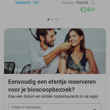
Verkocht: 182
€36,50
Regulier
€24
,50
Eenvoudig een etentje reserveren
voor je bioscoopbezoek?
Kies een datum en ontdek toprestaurants in de regio
Plaats of restaurant