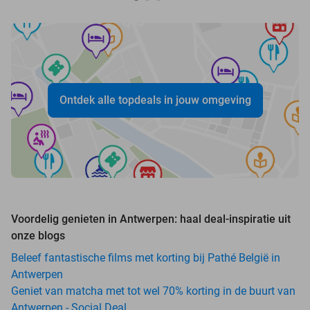
Ontdek alle topdeals in jouw omgeving
Voordelig genieten in Antwerpen: haal deal-inspiratie uit
onze blogs
Beleef fantastische films met korting bij Pathé België in
Antwerpen
Geniet van matcha met tot wel 70% korting in de buurt van
Antwerpen - Social Deal