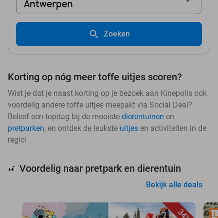
Antwerpen
Zoeken
Korting op nóg meer toffe uitjes scoren?
Wist je dat je naast korting op je bezoek aan Kinepolis ook
voordelig andere toffe uitjes meepakt via Social Deal?
Beleef een topdag bij de mooiste
dierentuinen
en
pretparken
, en ontdek de leukste
uitjes
en activiteiten in de
regio!
Voordelig naar pretpark en dierentuin
🎢
Bekijk alle deals
34%