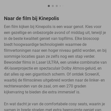
Naar de film bij Kinepolis
Een film kijken bij Kinepolis is een waar genot. Kies voor
een gezellige en onbezorgde avond of middag uit, terwijl je
in de beste kwaliteit geniet van topfilms. Elke bioscoop
biedt hoogwaardige technologieën waarmee de
filmvertoningen naar een hoger niveau getild worden, en bij
sommige locaties gaan ze zelfs nog een stap verder.
Bewonder films in Laser ULTRA, een unieke combinatie van
4K-laserprojectie en spectaculair Dolby Atmos-geluid, en
dat alles op een gigantisch scherm. Of ontdek ScreenX,
waarbij de filmscènes uitgebreid worden naar de linker- en
rechterwanden van de zaal, om een 270 graden
kijkervaring te bieden die extra immersief is.
En wat dacht je van de comfortabele cosy seats, waarin je
samen in brede stoelen met extra beenruimte geniet van