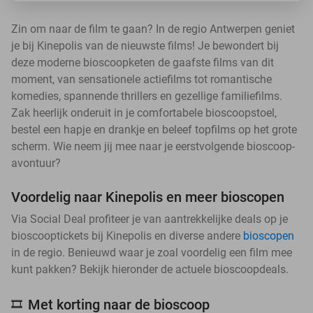
Zin om naar de film te gaan? In de regio Antwerpen geniet
je bij Kinepolis van de nieuwste films! Je bewondert bij
deze moderne bioscoopketen de gaafste films van dit
moment, van sensationele actiefilms tot romantische
komedies, spannende thrillers en gezellige familiefilms.
Zak heerlijk onderuit in je comfortabele bioscoopstoel,
bestel een hapje en drankje en beleef topfilms op het grote
scherm. Wie neem jij mee naar je eerstvolgende bioscoop-
avontuur?
Voordelig naar Kinepolis en meer bioscopen
Via Social Deal profiteer je van aantrekkelijke deals op je
bioscooptickets bij Kinepolis en diverse andere
bioscopen
in de regio. Benieuwd waar je zoal voordelig een film mee
kunt pakken? Bekijk hieronder de actuele bioscoopdeals.
Met korting naar de bioscoop
🎞️