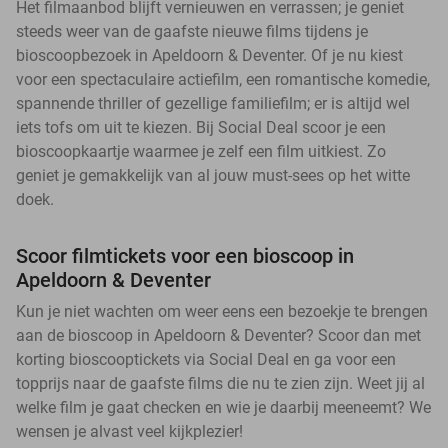
Het filmaanbod blijft vernieuwen en verrassen; je geniet
steeds weer van de gaafste nieuwe films tijdens je
bioscoopbezoek in Apeldoorn & Deventer. Of je nu kiest
voor een spectaculaire actiefilm, een romantische komedie,
spannende thriller of gezellige familiefilm; er is altijd wel
iets tofs om uit te kiezen. Bij Social Deal scoor je een
bioscoopkaartje waarmee je zelf een film uitkiest. Zo
geniet je gemakkelijk van al jouw must-sees op het witte
doek.
Scoor filmtickets voor een bioscoop in
Apeldoorn & Deventer
Kun je niet wachten om weer eens een bezoekje te brengen
aan de bioscoop in Apeldoorn & Deventer? Scoor dan met
korting bioscooptickets via Social Deal en ga voor een
topprijs naar de gaafste films die nu te zien zijn. Weet jij al
welke film je gaat checken en wie je daarbij meeneemt? We
wensen je alvast veel kijkplezier!