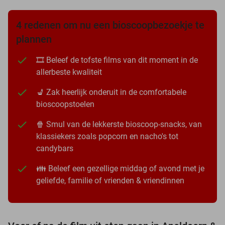
4 redenen om nu een bioscoopbezoekje te
plannen
🎞️ Beleef de tofste films van dit moment in de
allerbeste kwaliteit
💺 Zak heerlijk onderuit in de comfortabele
bioscoopstoelen
🍿 Smul van de lekkerste bioscoop-snacks, van
klassiekers zoals popcorn en nacho's tot
candybars
👪 Beleef een gezellige middag of avond met je
geliefde, familie of vrienden & vriendinnen