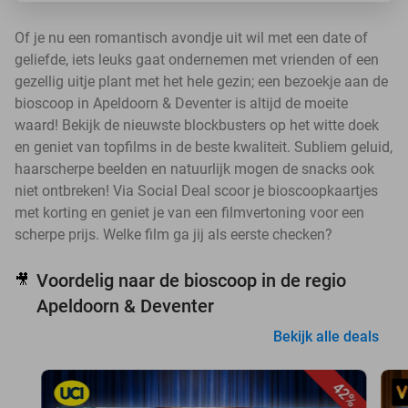
Of je nu een romantisch avondje uit wil met een date of
geliefde, iets leuks gaat ondernemen met vrienden of een
gezellig uitje plant met het hele gezin; een bezoekje aan de
bioscoop in Apeldoorn & Deventer is altijd de moeite
waard! Bekijk de nieuwste blockbusters op het witte doek
en geniet van topfilms in de beste kwaliteit. Subliem geluid,
haarscherpe beelden en natuurlijk mogen de snacks ook
niet ontbreken! Via Social Deal scoor je bioscoopkaartjes
met korting en geniet je van een filmvertoning voor een
scherpe prijs. Welke film ga jij als eerste checken?
Voordelig naar de bioscoop in de regio
🎥
Apeldoorn & Deventer
Bekijk alle deals
42%