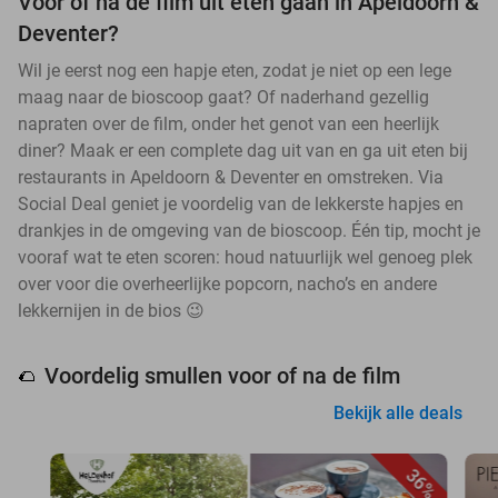
Voor of na de film uit eten gaan in Apeldoorn &
Deventer?
Wil je eerst nog een hapje eten, zodat je niet op een lege
maag naar de bioscoop gaat? Of naderhand gezellig
napraten over de film, onder het genot van een heerlijk
diner? Maak er een complete dag uit van en ga uit eten bij
restaurants in Apeldoorn & Deventer en omstreken. Via
Social Deal geniet je voordelig van de lekkerste hapjes en
drankjes in de omgeving van de bioscoop. Één tip, mocht je
vooraf wat te eten scoren: houd natuurlijk wel genoeg plek
over voor die overheerlijke popcorn, nacho’s en andere
lekkernijen in de bios 😉
Voordelig smullen voor of na de film
🌮
Bekijk alle deals
36%