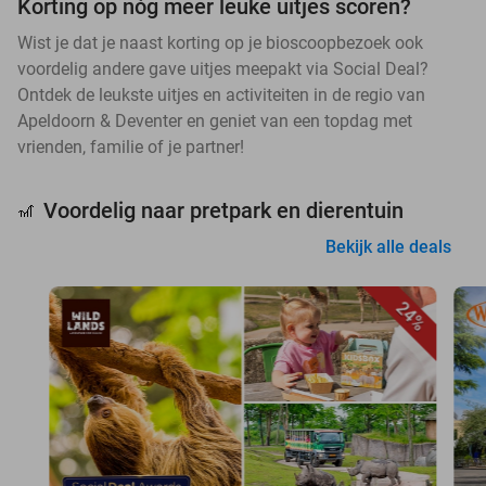
Korting op nóg meer leuke uitjes scoren?
Wist je dat je naast korting op je bioscoopbezoek ook
voordelig andere gave uitjes meepakt via Social Deal?
Ontdek de leukste uitjes en activiteiten in de regio van
Apeldoorn & Deventer en geniet van een topdag met
vrienden, familie of je partner!
Voordelig naar pretpark en dierentuin
🎢
Bekijk alle deals
24%