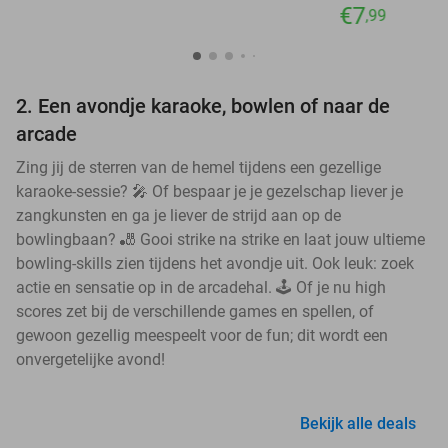
€7
,99
2. Een avondje karaoke, bowlen of naar de
arcade
Zing jij de sterren van de hemel tijdens een gezellige
karaoke-sessie? 🎤 Of bespaar je je gezelschap liever je
zangkunsten en ga je liever de strijd aan op de
bowlingbaan? 🎳 Gooi strike na strike en laat jouw ultieme
bowling-skills zien tijdens het avondje uit. Ook leuk: zoek
actie en sensatie op in de arcadehal. 🕹️ Of je nu high
scores zet bij de verschillende games en spellen, of
gewoon gezellig meespeelt voor de fun; dit wordt een
onvergetelijke avond!
Bekijk alle deals