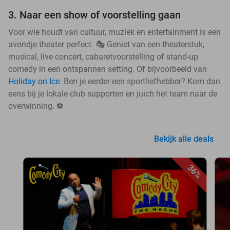
3. Naar een show of voorstelling gaan
Voor wie houdt van cultuur, muziek en entertainment is een
avondje theater perfect. 🎭 Geniet van een theaterstuk,
musical, live concert, cabaretvoorstelling of stand-up
comedy in een ontspannen setting. Of bijvoorbeeld van
Holiday on Ice
. Ben je eerder een sportliefhebber? Kom dan
eens bij je lokale club supporten en juich het team naar de
overwinning. ⚽
Bekijk alle deals
36%