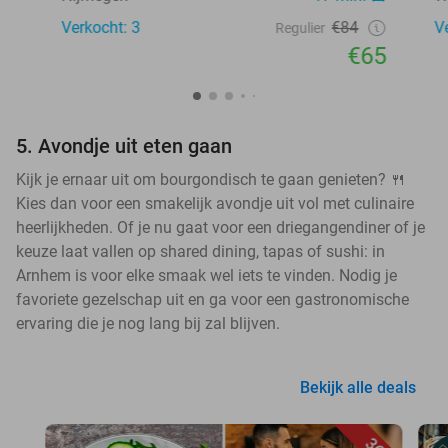
Verkocht: 3
€84
V
Regulier
€65
5. Avondje uit eten gaan
Kijk je ernaar uit om bourgondisch te gaan genieten? 🍴
Kies dan voor een smakelijk avondje uit vol met culinaire
heerlijkheden. Of je nu gaat voor een driegangendiner of je
keuze laat vallen op shared dining, tapas of sushi: in
Arnhem is voor elke smaak wel iets te vinden. Nodig je
favoriete gezelschap uit en ga voor een gastronomische
ervaring die je nog lang bij zal blijven.
Bekijk alle deals