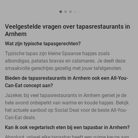
Veelgestelde vragen over tapasrestaurants in
Arnhem
Wat zijn typische tapasgerechten?
Typische tapas zijn kleine Spaanse hapjes zoals
albondigas, patatas bravas en calamares. Je deelt deze
smaakvolle gerechtjes gezellig met jouw tafelgenoten.
Bieden de tapasrestaurants in Arnhem ook een All-You-
Can-Eat concept aan?
Jazeker, bij veel tapasrestaurants in Arnhem geniet je de
hele avond onbeperkt van warme en koude hapjes. Bekijk
het actuele aanbod op Social Deal voor de beste All-You-
Can-Eat deals.
Kan ik ook vegetarisch eten bij een tapasbar in Arnhem?
Absoluut, vrijwel elke tapasbar heeft een ruime keuze aan