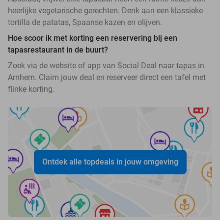
heerlijke vegetarische gerechten. Denk aan een klassieke
tortilla de patatas, Spaanse kazen en olijven.
Hoe scoor ik met korting een reservering bij een
tapasrestaurant in de buurt?
Zoek via de website of app van Social Deal naar tapas in
Arnhem. Claim jouw deal en reserveer direct een tafel met
flinke korting.
Ontdek alle topdeals in jouw omgeving