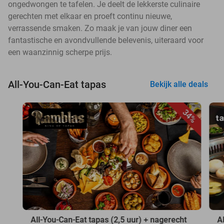
ongedwongen te tafelen. Je deelt de lekkerste culinaire
gerechten met elkaar en proeft continu nieuwe,
verrassende smaken. Zo maak je van jouw diner een
fantastische en avondvullende belevenis, uiteraard voor
een waanzinnig scherpe prijs.
All-You-Can-Eat tapas
Bekijk alle deals
34%
All-You-Can-Eat tapas (2,5 uur) + nagerecht
A