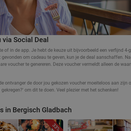
 via Social Deal
te of in de app. Je hebt de keuze uit bijvoorbeeld een verfijnd 4
hebt gevonden om cadeau te geven, kun je de deal aanschaffen. Nad
re voucher te genereren. Deze voucher vermeldt alleen de waard
an de ontvanger de door jou gekozen voucher moeiteloos aan zijn
 gekregen?' om dit te doen. Veel plezier met het schenken!
ts in Bergisch Gladbach
33%