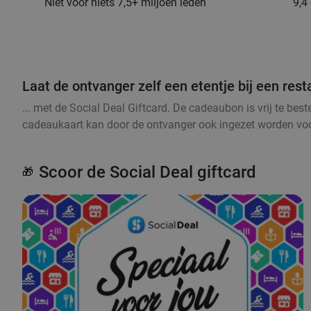
Niet voor niets 7,5+ miljoen leden
9,4
Laat de ontvanger zelf een etentje bij een rest
... met de Social Deal Giftcard. De cadeaubon is vrij te be
cadeaukaart kan door de ontvanger ook ingezet worden voor 
Scoor de Social Deal giftcard
🎁