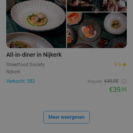
All-in-diner in Nijkerk
Streetfood Society
9.9
Nijkerk
Verkocht: 582
€49,95
Regulier
€39
,95
Meer weergeven