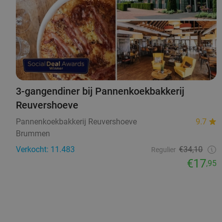
3-gangendiner bij Pannenkoekbakkerij
Reuvershoeve
Pannenkoekbakkerij Reuvershoeve
9.7
Brummen
Verkocht: 11.483
€34,10
Regulier
€17
,95