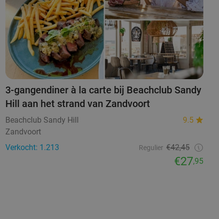
3-gangendiner à la carte bij Beachclub Sandy
Hill aan het strand van Zandvoort
Beachclub Sandy Hill
9.5
Zandvoort
Verkocht: 1.213
€42,45
Regulier
€27
,95