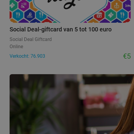
Social Deal-giftcard van 5 tot 100 euro
Social Deal Giftcard
Online
€5
Verkocht: 76.903