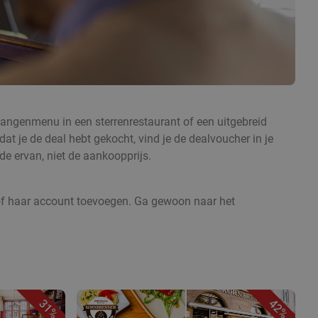
-gangenmenu in een sterrenrestaurant of een uitgebreid
at je de deal hebt gekocht, vind je de dealvoucher in je
e ervan, niet de aankoopprijs.
 of haar account toevoegen. Ga gewoon naar het
31%
42%