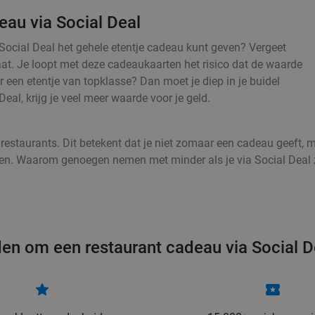
eau via Social Deal
Social Deal het gehele etentje cadeau kunt geven? Vergeet
. Je loopt met deze cadeaukaarten het risico dat de waarde
r een etentje van topklasse? Dan moet je diep in je buidel
eal, krijg je veel meer waarde voor je geld.
 restaurants. Dit betekent dat je niet zomaar een cadeau geeft,
betalen. Waarom genoegen nemen met minder als je via Social Dea
en om een restaurant cadeau via Social D