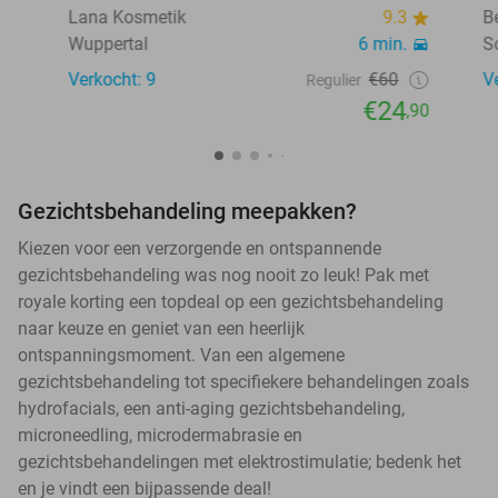
Lana Kosmetik
9.3
B
Wuppertal
6 min.
S
Verkocht: 9
€60
V
Regulier
€24
,90
Gezichtsbehandeling meepakken?
Kiezen voor een verzorgende en ontspannende
gezichtsbehandeling was nog nooit zo leuk! Pak met
royale korting een topdeal op een gezichtsbehandeling
naar keuze en geniet van een heerlijk
ontspanningsmoment. Van een algemene
gezichtsbehandeling tot specifiekere behandelingen zoals
hydrofacials, een anti-aging gezichtsbehandeling,
microneedling, microdermabrasie en
gezichtsbehandelingen met elektrostimulatie; bedenk het
en je vindt een bijpassende deal!