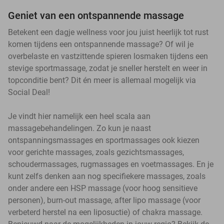
Geniet van een ontspannende massage
Betekent een dagje wellness voor jou juist heerlijk tot rust
komen tijdens een ontspannende massage? Of wil je
overbelaste en vastzittende spieren losmaken tijdens een
stevige sportmassage, zodat je sneller herstelt en weer in
topconditie bent? Dit én meer is allemaal mogelijk via
Social Deal!
Je vindt hier namelijk een heel scala aan
massagebehandelingen. Zo kun je naast
ontspanningsmassages en sportmassages ook kiezen
voor gerichte massages, zoals gezichtsmassages,
schoudermassages, rugmassages en voetmassages. En je
kunt zelfs denken aan nog specifiekere massages, zoals
onder andere een HSP massage (voor hoog sensitieve
personen), burn-out massage, after lipo massage (voor
verbeterd herstel na een liposuctie) of chakra massage.