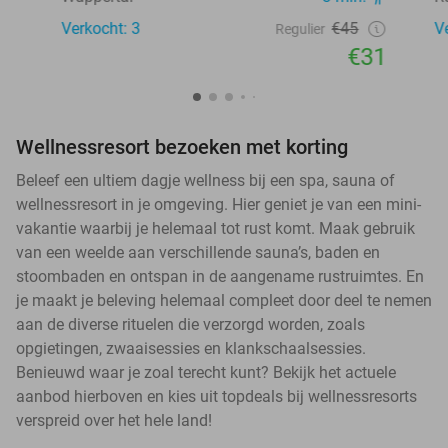
Verkocht: 3
€45
V
Regulier
€31
Wellnessresort bezoeken met korting
Beleef een ultiem dagje wellness bij een spa, sauna of
wellnessresort in je omgeving. Hier geniet je van een mini-
vakantie waarbij je helemaal tot rust komt. Maak gebruik
van een weelde aan verschillende sauna’s, baden en
stoombaden en ontspan in de aangename rustruimtes. En
je maakt je beleving helemaal compleet door deel te nemen
aan de diverse rituelen die verzorgd worden, zoals
opgietingen, zwaaisessies en klankschaalsessies.
Benieuwd waar je zoal terecht kunt? Bekijk het actuele
aanbod hierboven en kies uit topdeals bij wellnessresorts
verspreid over het hele land!