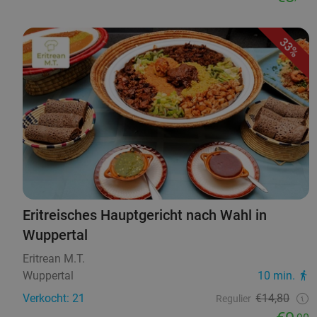
33%
Eritreisches Hauptgericht nach Wahl in
Wuppertal
Eritrean M.T.
Wuppertal
10 min.
Verkocht: 21
€14,80
Regulier