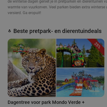
de winterse dagen geniet je in pretparken en dierentuinen 
warmte van vuurkorven. Veel parken bieden extra winterse a
versierd. Ga eropuit!
Beste pretpark- en dierentuindeals
🐧
25%
Dagentree voor park Mondo Verde +