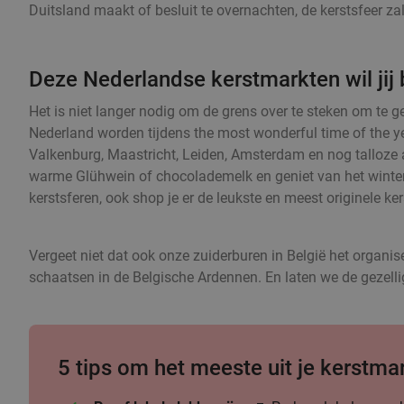
Duitsland maakt of besluit te overnachten, de kerstsfeer zal
Deze Nederlandse kerstmarkten wil jij
Het is niet langer nodig om de grens over te steken om te g
Nederland worden tijdens the most wonderful time of the y
Valkenburg, Maastricht, Leiden, Amsterdam en nog talloze a
warme Glühwein of chocolademelk en geniet van het winters
kerstsferen, ook shop je er de leukste en meest originele ke
Vergeet niet dat ook onze zuiderburen in België het organi
schaatsen in de Belgische Ardennen. En laten we de gezellige
5 tips om het meeste uit je kerstma