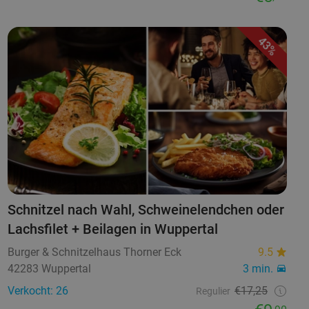
43%
Schnitzel nach Wahl, Schweinelendchen oder
Lachsfilet + Beilagen in Wuppertal
Burger & Schnitzelhaus Thorner Eck
9.5
42283 Wuppertal
3 min.
Verkocht: 26
€17,25
Regulier