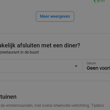
€9
,90
Meer weergeven
elijk afsluiten met een diner?
restaurant in de buurt
Datum
Geen voor
tuinen
de wintermaanden, met overal sfeervolle verlichting. Tijdens