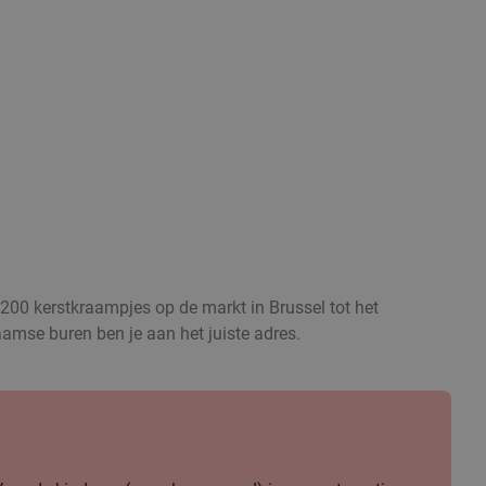
200 kerstkraampjes op de markt in Brussel tot het
laamse buren ben je aan het juiste adres.