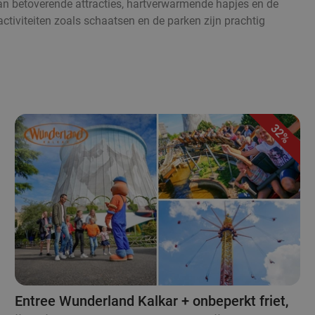
van betoverende attracties, hartverwarmende hapjes en de
ctiviteiten zoals schaatsen en de parken zijn prachtig
32%
Entree Wunderland Kalkar + onbeperkt friet,