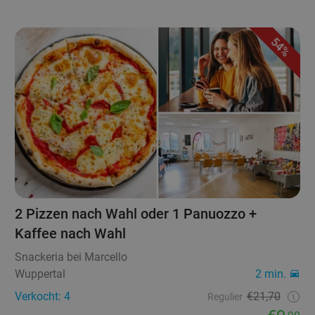
54%
2 Pizzen nach Wahl oder 1 Panuozzo +
Kaffee nach Wahl
Snackeria bei Marcello
Wuppertal
2 min.
Verkocht: 4
€21,70
Regulier