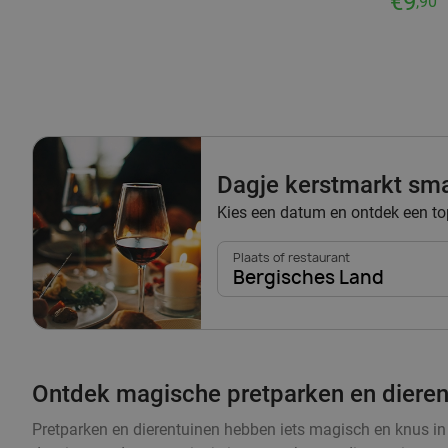
€9
,90
Dagje kerstmarkt smak
Kies een datum en ontdek een top
Plaats of restaurant
Bergisches Land
Ontdek magische pretparken en dieren
Pretparken en dierentuinen hebben iets magisch en knus in 