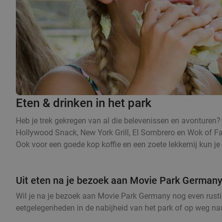
Eten & drinken in het park
Heb je trek gekregen van al die belevenissen en avonturen?
Hollywood Snack, New York Grill, El Sombrero en Wok of Fam
Ook voor een goede kop koffie en een zoete lekkernij kun je t
Uit eten na je bezoek aan Movie Park German
Wil je na je bezoek aan Movie Park Germany nog even rustig 
eetgelegenheden in de nabijheid van het park of op weg na