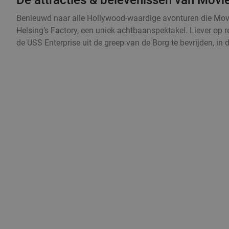
Benieuwd naar alle Hollywood-waardige avonturen die Movi
Helsing’s Factory, een uniek achtbaanspektakel. Liever op r
de USS Enterprise uit de greep van de Borg te bevrijden, in