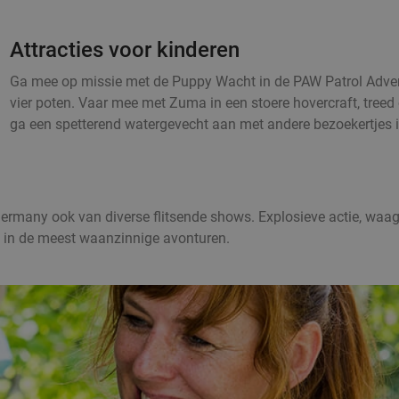
Attracties voor kinderen
Ga mee op missie met de Puppy Wacht in de PAW Patrol Adven
vier poten. Vaar mee met Zuma in een stoere hovercraft, tre
ga een spetterend watergevecht aan met andere bezoekertjes
 Germany ook van diverse flitsende shows. Explosieve actie, waag
 in de meest waanzinnige avonturen.