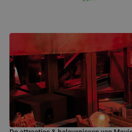
De attracties & belevenissen van Mov