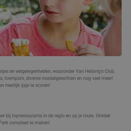
antjes en eetgelegenheden, waaronder Van Helsing's Club,
a, loempia’s, diverse noedelgerechten en nog veel meer!
 heerlijk ijsje te scoren!
r bij toprestaurants in de regio en op je route. Ontdek
 Park compleet te maken!