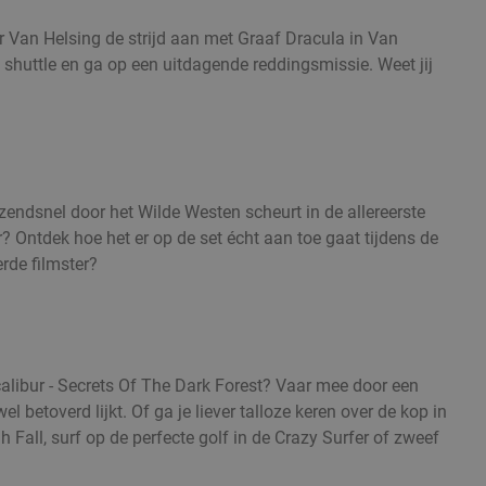
Van Helsing de strijd aan met Graaf Dracula in Van
n shuttle en ga op een uitdagende reddingsmissie. Weet jij
zendsnel door het Wilde Westen scheurt in de allereerste
 Ontdek hoe het er op de set écht aan toe gaat tijdens de
erde filmster?
alibur - Secrets Of The Dark Forest? Vaar mee door een
l betoverd lijkt. Of ga je liever talloze keren over de kop in
Fall, surf op de perfecte golf in de Crazy Surfer of zweef