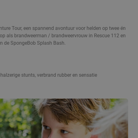
ture Tour, een spannend avontuur voor helden op twee én
ed op als brandweerman / brandweervrouw in Rescue 112 en
 in de SpongeBob Splash Bash.
halzerige stunts, verbrand rubber en sensatie