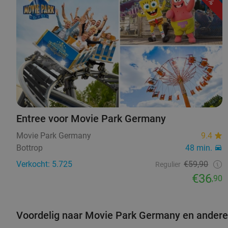
Entree voor Movie Park Germany
Movie Park Germany
9.4
Bottrop
48 min.
Verkocht: 5.725
€59,90
Regulier
€36
,90
Voordelig naar Movie Park Germany en andere