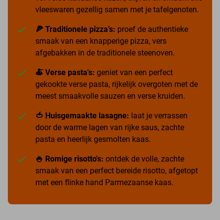
vleeswaren gezellig samen met je tafelgenoten.
🍕 Traditionele pizza’s:
proef de authentieke
smaak van een knapperige pizza, vers
afgebakken in de traditionele steenoven.
🍝 Verse pasta's:
geniet van een perfect
gekookte verse pasta, rijkelijk overgoten met de
meest smaakvolle sauzen en verse kruiden.
🍅 Huisgemaakte lasagne:
laat je verrassen
door de warme lagen van rijke saus, zachte
pasta en heerlijk gesmolten kaas.
🍚 Romige risotto's:
ontdek de volle, zachte
smaak van een perfect bereide risotto, afgetopt
met een flinke hand Parmezaanse kaas.