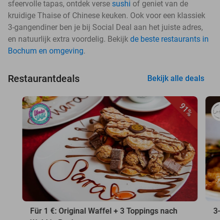
sfeervolle tapas, ontdek verse
sushi
of geniet van de
kruidige Thaise of Chinese keuken. Ook voor een klassiek
3-gangendiner ben je bij Social Deal aan het juiste adres,
en natuurlijk extra voordelig. Bekijk
de beste restaurants in
Bochum en omgeving
.
Restaurantdeals
Bekijk alle deals
91%
Für 1 €: Original Waffel + 3 Toppings nach
3