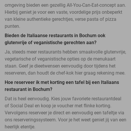
omgeving bieden een gezellig All-You-Can-Eat-concept aan.
Hierbij geniet je voor een vaste, voordelige prijs onbeperkt
van kleine authentieke gerechtjes, verse pasta of pizza
punten.
Bieden de Italiaanse restaurants in Bochum ook
glutenvrije of veganistische gerechten aan?
Ja, steeds meer restaurants hebben smaakvolle glutenvrije,
vegetarische of veganistische opties op de menukaart
staan. Geef je dieetwensen eenvoudig door tijdens het
reserveren, dan houdt de chef-kok hier graag rekening mee.
Hoe reserveer ik met korting een tafel bij een Italiaans
restaurant in Bochum?
Dat is heel eenvoudig. Kies jouw favoriete restaurantdeal
of Social Deal en koop je voucher met flinke korting.
Vervolgens reserveer je direct en eenvoudig een tafeltje via
ons reserveringssysteem. Voor je het weet geniet jij van een
heerlijk etentje.