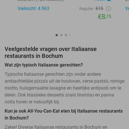
Verkocht: 4.963
€15
V
Regulier
€8
,75
Veelgestelde vragen over Italiaanse
restaurants in Bochum
Wat zijn typisch Italiaanse gerechten?
Typische Italiaanse gerechten zijn onder andere
ambachtelijke pizza’s uit de houtoven, verse pasta’s, romige
risotto, huisgemaakte lasagne en heerlijke antipasti om te
delen. Ook klassieke desserts zoals tiramisu en panna
cotta horen er natuurlijk bij.
Kun je ook All-You-Can-Eat eten bij Italiaanse restaurants
in Bochum?
Zeker! Diverse Italiaanse restaurants in Bochum en