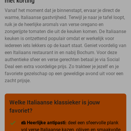
met korting
Vanaf het moment dat je binnenstapt, ervaar je direct de
warme, Italiaanse gastvrijheid. Terwijl je naar je tafel loopt,
ruik je de heerlijke aroma’s van verse oregano en
zongerijpte tomaten die uit de keuken komen. De Italiaanse
keuken is ontzettend populair omdat er werkelijk voor
iedereen iets lekkers op de kaart staat. Geniet voordelig van
een Italiaans restaurant in en nabij Bochum. Voor deze
authentieke sfeer en verse gerechten betaal je via Social
Deal een extra voordelige prijs. Zo trakteer je jezelf en je
favoriete gezelschap op een geweldige avond uit voor een
zacht prijsje.
Welke Italiaanse klassieker is jouw
favoriet?
🧀 Heerlijke antipasti:
deel een sfeervolle plank
vol verse Italiaanse kazen, olijven en smaakvolle