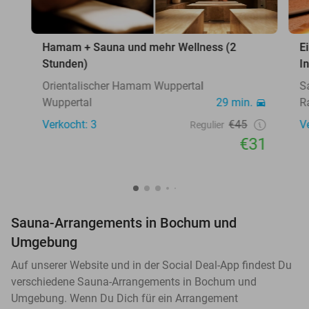
Hamam + Sauna und mehr Wellness (2
E
Stunden)
I
Orientalischer Hamam Wuppertal
S
Wuppertal
29 min.
R
Verkocht: 3
€45
V
Regulier
€31
Sauna-Arrangements in Bochum und
Umgebung
Auf unserer Website und in der Social Deal-App findest Du
verschiedene Sauna-Arrangements in Bochum und
Umgebung. Wenn Du Dich für ein Arrangement