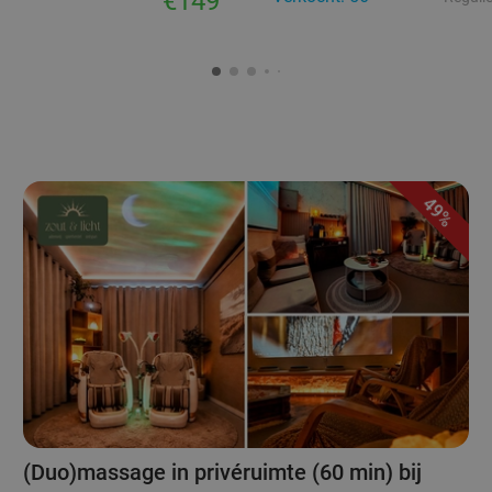
€149
49%
(Duo)massage in privéruimte (60 min) bij