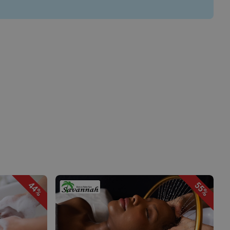
44%
55%