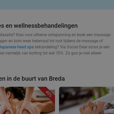
ges en wellnessbehandelingen
relaxatie? Kies voor ultieme ontspanning en boek een massage
eggen en kom weer helemaal tot rust tijdens de massage of
Japanese head spa
behandeling? Via Social Deal scoor je een
ier namelijk van korting tot wel 70%. Zo gun je niet alleen
n in de buurt van Breda
45%