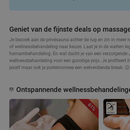
Geniet van de fijnste deals op massa
Je bezoek aan de privésauna achter de rug en zin in meer 
of wellnessbehandeling naar keuze. Laat je in de watten l
hamambehandeling. En wat dacht je van een verzorgende
wellnessbehandeling voor een gunstige prijs. Je profiteert h
jezelf maar ook je portemonnee een welverdiende break. 😉
Ontspannende wellnessbehandelinge
💆
61%