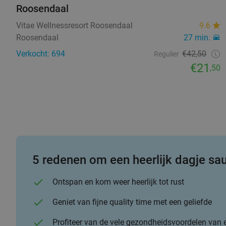
Roosendaal
Vitae Wellnessresort Roosendaal
9.6
Roosendaal
27 min.
Verkocht: 694
€42,50
Regulier
€21
,50
5 redenen om een heerlijk dagje s
Ontspan en kom weer heerlijk tot rust
Geniet van fijne quality time met een geliefde
Profiteer van de vele gezondheidsvoordelen van