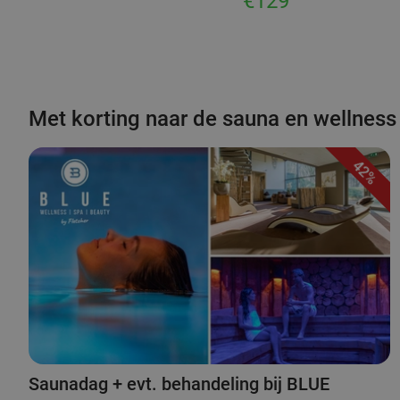
€129
Met korting naar de sauna en wellness
42%
Saunadag + evt. behandeling bij BLUE