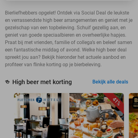
Bierliefhebbers opgelet! Ontdek via Social Deal de leukste
en verrassendste high beer arrangementen en geniet met je
gezelschap van een topbeleving. Schuif gezellig aan, en
geniet van goede speciaalbieren en overheerlijke hapjes.
Praat bij met vrienden, familie of collega’s en beleef samen
een fantastische middag of avond. Welke high beer deal
spreekt jou aan? Bekijk hieronder het actuele aanbod en
profiteer van flinke korting op je bierbeleving.
High beer met korting
🍻
Bekijk alle deals
41%