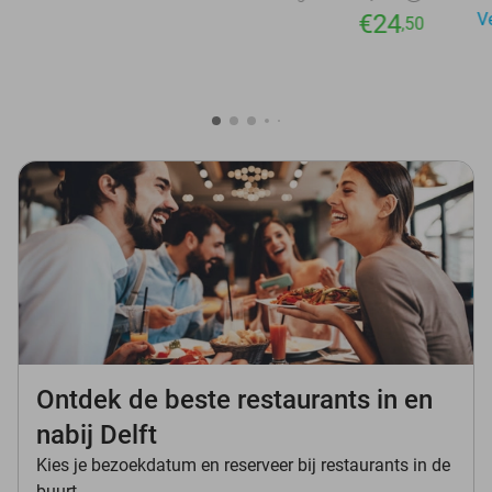
€24
V
,50
Ontdek de beste restaurants in en
nabij Delft
Kies je bezoekdatum en reserveer bij restaurants in de
buurt