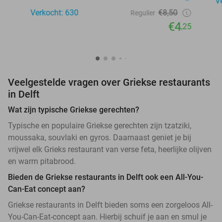
V
Verkocht: 630
€8,50
Regulier
€4
,25
Veelgestelde vragen over Griekse restaurants
in Delft
Wat zijn typische Griekse gerechten?
Typische en populaire Griekse gerechten zijn tzatziki,
moussaka, souvlaki en gyros. Daarnaast geniet je bij
vrijwel elk Grieks restaurant van verse feta, heerlijke olijven
en warm pitabrood.
Bieden de Griekse restaurants in Delft ook een All-You-
Can-Eat concept aan?
Griekse restaurants in Delft bieden soms een zorgeloos All-
You-Can-Eat-concept aan. Hierbij schuif je aan en smul je