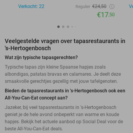
Verkocht: 22
€24,50
V
Regulier
€17
,50
Veelgestelde vragen over tapasrestaurants in
's-Hertogenbosch
Wat zijn typische tapasgerechten?
Typische tapas zijn kleine Spaanse hapjes zoals
albondigas, patatas bravas en calamares. Je deelt deze
smaakvolle gerechtjes gezellig met jouw tafelgenoten.
Bieden de tapasrestaurants in 's-Hertogenbosch ook een
All-You-Can-Eat concept aan?
Jazeker, bij veel tapasrestaurants in 's-Hertogenbosch
geniet je de hele avond onbeperkt van warme en koude
hapjes. Bekijk het actuele aanbod op Social Deal voor de
beste All-You-Can-Eat deals.