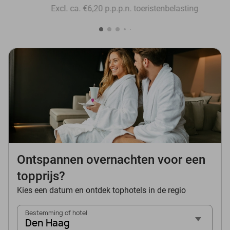
Excl. ca. €6,20 p.p.p.n. toeristenbelasting
Ontspannen overnachten voor een
topprijs?
Kies een datum en ontdek tophotels in de regio
Bestemming of hotel
Den Haag