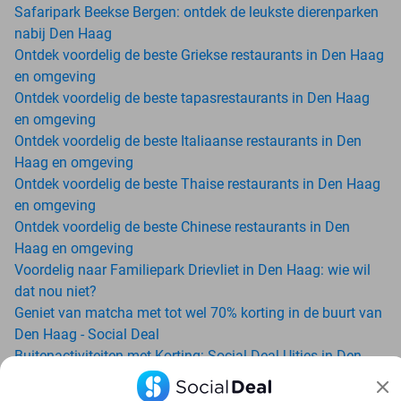
Safaripark Beekse Bergen: ontdek de leukste dierenparken
nabij Den Haag
Ontdek voordelig de beste Griekse restaurants in Den Haag
en omgeving
Ontdek voordelig de beste tapasrestaurants in Den Haag
en omgeving
Ontdek voordelig de beste Italiaanse restaurants in Den
Haag en omgeving
Ontdek voordelig de beste Thaise restaurants in Den Haag
en omgeving
Ontdek voordelig de beste Chinese restaurants in Den
Haag en omgeving
Voordelig naar Familiepark Drievliet in Den Haag: wie wil
dat nou niet?
Geniet van matcha met tot wel 70% korting in de buurt van
Den Haag - Social Deal
Buitenactiviteiten met Korting: Social Deal Uitjes in Den
Haag
Ga voordelig de padelbaan op met Social Deal in de buurt