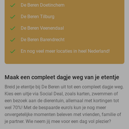
De Beren Doetinchem
De Beren Tilburg
De Beren Veenendaal
De Beren Barendrecht
En nog veel meer locaties in heel Nederland!
Maak een compleet dagje weg van je etentje
Breid je etentje bij De Beren uit tot een compleet dagje weg.
Kies een uitje via Social Deal, zoals karten, zwemmen of
een bezoek aan de dierentuin, allemaal met kortingen tot
wel 70%! Met de bespaarde euro's kun je nog meer
onvergetelijke momenten beleven met vrienden, familie of
je partner. Wie neem jij mee voor een dag vol plezier?