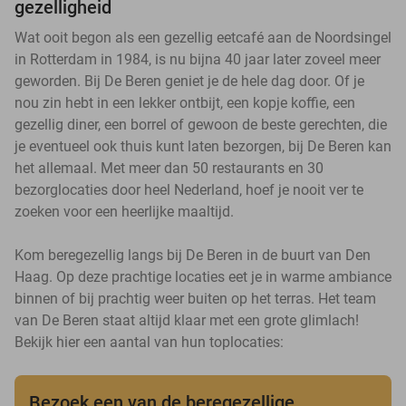
gezelligheid
Wat ooit begon als een gezellig eetcafé aan de Noordsingel
in Rotterdam in 1984, is nu bijna 40 jaar later zoveel meer
geworden. Bij De Beren geniet je de hele dag door. Of je
nou zin hebt in een lekker ontbijt, een kopje koffie, een
gezellig diner, een borrel of gewoon de beste gerechten, die
je eventueel ook thuis kunt laten bezorgen, bij De Beren kan
het allemaal. Met meer dan 50 restaurants en 30
bezorglocaties door heel Nederland, hoef je nooit ver te
zoeken voor een heerlijke maaltijd.
Kom beregezellig langs bij De Beren in de buurt van Den
Haag. Op deze prachtige locaties eet je in warme ambiance
binnen of bij prachtig weer buiten op het terras. Het team
van De Beren staat altijd klaar met een grote glimlach!
Bekijk hier een aantal van hun toplocaties:
Bezoek een van de beregezellige