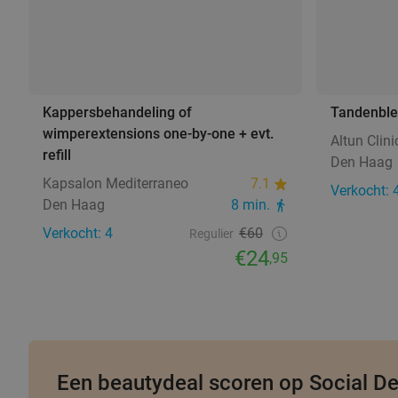
Kappersbehandeling of
Tandenble
wimperextensions one-by-one + evt.
Altun Clini
refill
Den Haag
Kapsalon Mediterraneo
7.1
Verkocht: 
Den Haag
8 min.
Verkocht: 4
€60
Regulier
€24
,95
Een beautydeal scoren op Social De