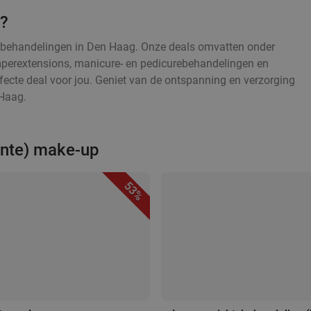
e?
dsbehandelingen in Den Haag. Onze deals omvatten onder
mperextensions, manicure- en pedicurebehandelingen en
fecte deal voor jou. Geniet van de ontspanning en verzorging
 Haag.
ente) make-up
53%