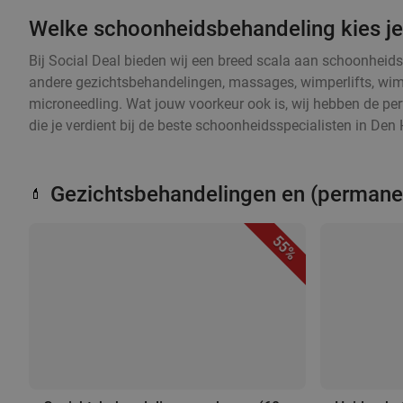
Welke schoonheidsbehandeling kies j
Bij Social Deal bieden wij een breed scala aan schoonhei
andere gezichtsbehandelingen, massages, wimperlifts, wi
microneedling. Wat jouw voorkeur ook is, wij hebben de per
die je verdient bij de beste schoonheidsspecialisten in Den
Gezichtsbehandelingen en (perman
💄
55%