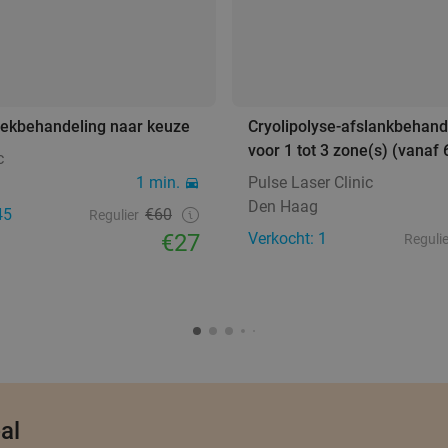
ekbehandeling naar keuze
Cryolipolyse-afslankbehand
voor 1 tot 3 zone(s) (vanaf 
c
1 min.
Pulse Laser Clinic
Den Haag
45
€60
Regulier
€27
Verkocht: 1
Regulie
al