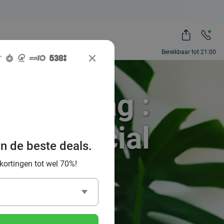
Bereikbaar tot 21:00
 Den Haag :
 via Social
an de beste deals.
 kortingen tot wel 70%!