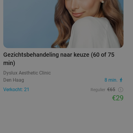
Gezichtsbehandeling naar keuze (60 of 75
min)
Dyslux Aesthetic Clinic
Den Haag
8 min.
Verkocht: 21
€65
Regulier
€29