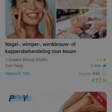
Nagel-, wimper-, wenkbrauw- of
kappersbehandeling naar keuze
3 Queens Beauty Studio
9.8
Den Haag
2 min.
Verkocht: 100
€35
Regulier
€17
,50
91%