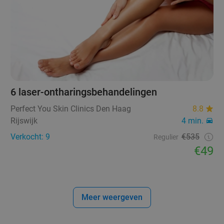
6 laser-ontharingsbehandelingen
Perfect You Skin Clinics Den Haag
8.8
Rijswijk
4 min.
Verkocht: 9
€535
Regulier
€49
Meer weergeven