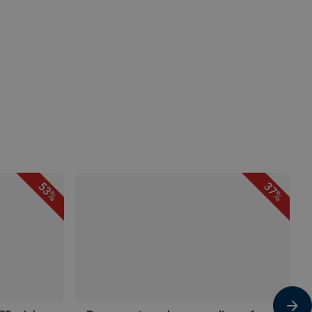
53%
37%