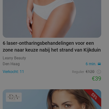
6 laser-ontharingsbehandelingen voor een
zone naar keuze nabij het strand van Kijkduin
Leany Beauty
Den Haag
6 min.
Verkocht: 11
€120
Regulier
€39
55%