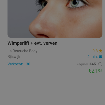
Wimperlift + evt. verven
La Retouche Body
9.8
Rijswijk
4 min.
Verkocht: 130
€45
Regulier
€21
,95