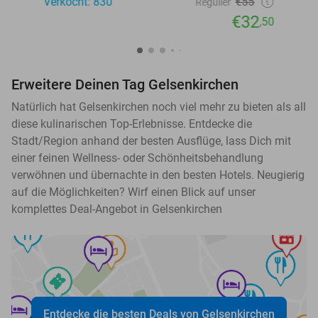
Verkocht: 830
€55
Regulier
€32
,50
Erweitere Deinen Tag Gelsenkirchen
Natürlich hat Gelsenkirchen noch viel mehr zu bieten als all
diese kulinarischen Top-Erlebnisse. Entdecke die
Stadt/Region anhand der besten Ausflüge, lass Dich mit
einer feinen Wellness- oder Schönheitsbehandlung
verwöhnen und übernachte in den besten Hotels. Neugierig
auf die Möglichkeiten? Wirf einen Blick auf unser
komplettes Deal-Angebot in Gelsenkirchen
Entdecke die besten Deals von Gelsenkirchen