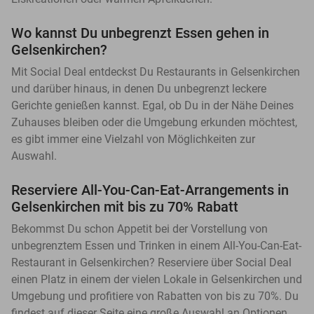
Wo kannst Du unbegrenzt Essen gehen in
Gelsenkirchen?
Mit Social Deal entdeckst Du Restaurants in Gelsenkirchen
und darüber hinaus, in denen Du unbegrenzt leckere
Gerichte genießen kannst. Egal, ob Du in der Nähe Deines
Zuhauses bleiben oder die Umgebung erkunden möchtest,
es gibt immer eine Vielzahl von Möglichkeiten zur
Auswahl.
Reserviere All-You-Can-Eat-Arrangements in
Gelsenkirchen mit bis zu 70% Rabatt
Bekommst Du schon Appetit bei der Vorstellung von
unbegrenztem Essen und Trinken in einem All-You-Can-Eat-
Restaurant in Gelsenkirchen? Reserviere über Social Deal
einen Platz in einem der vielen Lokale in Gelsenkirchen und
Umgebung und profitiere von Rabatten von bis zu 70%. Du
findest auf dieser Seite eine große Auswahl an Optionen,