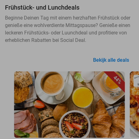
Frühstück- und Lunchdeals
Beginne Deinen Tag mit einem herzhaften Frühstück oder
genieße eine wohlverdiente Mittagspause? Genieße einen
leckeren Frühstücks- oder Luunchdeal und profitiere von
erheblichen Rabatten bei Social Deal.
Bekijk alle deals
44%