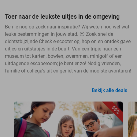
Toer naar de leukste uitjes in de omgeving
Ben je nog op zoek naar inspiratie? Wij weten nog wel wat
leuke bestemmingen in jouw stad. 😉 Zoek snel de
dichtstbijzijnde Check e-scooter op, hop on en ontdek gave
uitjes en uitstapjes in de buurt. Van een tripje naar een
museum tot karten, bowlen, zwemmen, minigolf of een
uitdagende escaperoom; je bent er zo! Nodig vrienden,
familie of collega’s uit en geniet van de mooiste avonturen!
Bekijk alle deals
55%