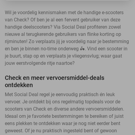
Wil je voordelig kennismaken met de handige e-scooters
van Check? Of ben je al een fervent gebruiker van deze
handige deelscooters? Via Social Deal profiteren zowel
nieuwe al terugkerende gebruikers van flinke korting op
rijminuten! Zo verplaats jij je voordelig naar je bestemming
en ben je binnen no-time onderweg 🛵. Vind een scooter in
je buurt, stap op en verplaats je vliegensvlug; waar gaat
jouw eerstvolgende ritje naartoe?
Check en meer vervoersmiddel-deals
ontdekken
Met Social Deal regel je eenvoudig praktisch én leuk
vervoer. Je ontdekt bij ons regelmatig topdeals voor de
scooters van Check en diverse andere vervoersmiddelen.
Ideaal om je favoriete bestemmingen te bereiken of juist
eens plekken te ontdekken waar je nog niet eerder bent
geweest. Of je nu praktisch ingesteld bent of gewoon