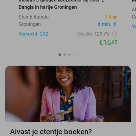
Bangla in hartje Groningen
A
Sher-E-Bangla
9.4
G
Groningen
6 min.
V
Verkocht: 202
€29,75
Regulier
€16
,95
Alvast je etentje boeken?