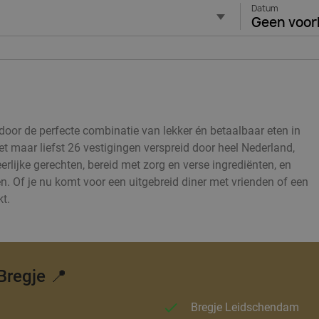
Datum
Geen voor
 door de perfecte combinatie van lekker én betaalbaar eten in
 maar liefst 26 vestigingen verspreid door heel Nederland,
rlijke gerechten, bereid met zorg en verse ingrediënten, en
en. Of je nu komt voor een uitgebreid diner met vrienden of een
kt.
Bregje 📍
Bregje Leidschendam