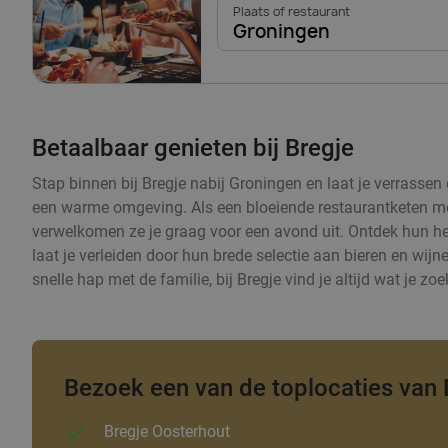
Plaats of restaurant
Groningen
Betaalbaar genieten bij Bregje
Stap binnen bij Bregje nabij Groningen en laat je verrassen
een warme omgeving. Als een bloeiende restaurantketen met
verwelkomen ze je graag voor een avond uit. Ontdek hun hee
laat je verleiden door hun brede selectie aan bieren en wijn
snelle hap met de familie, bij Bregje vind je altijd wat je zoe
Bezoek een van de toplocaties van 
Bregje Oosterhout