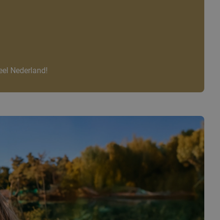
eel Nederland!