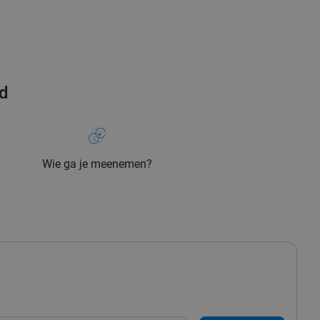
rd
Wie ga je meenemen?