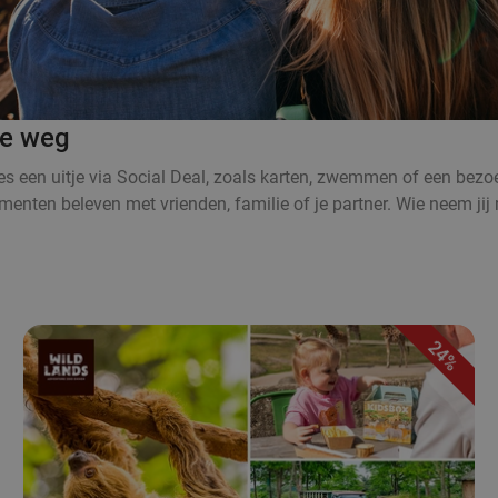
je weg
Kies een uitje via Social Deal, zoals karten, zwemmen of een bez
enten beleven met vrienden, familie of je partner. Wie neem jij 
24%