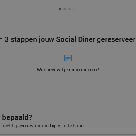
n 3 stappen jouw Social Diner gereservee
Wanneer wil je gaan dineren?
r bepaald?
rect bij een restaurant bij je in de buurt