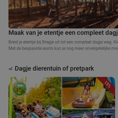
Maak van je etentje een compleet dag
Breid je etentje bij Bregje uit tot een compleet dagje weg. 
Met de bespaarde euro's kun je nog meer onvergetelijke mom
Dagje dierentuin of pretpark
🎢
15%