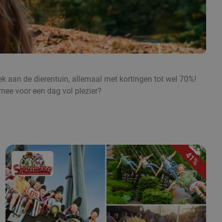
oek aan de dierentuin, allemaal met kortingen tot wel 70%!
mee voor een dag vol plezier?
41%