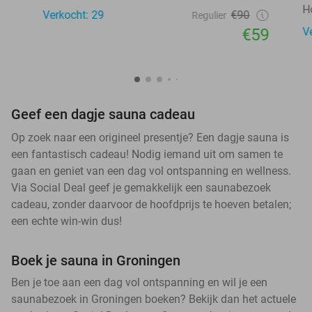
H
Verkocht: 29
€90
Regulier
€59
V
Geef een dagje sauna cadeau
Op zoek naar een origineel presentje? Een dagje sauna is
een fantastisch cadeau! Nodig iemand uit om samen te
gaan en geniet van een dag vol ontspanning en wellness.
Via Social Deal geef je gemakkelijk een saunabezoek
cadeau, zonder daarvoor de hoofdprijs te hoeven betalen;
een echte win-win dus!
Boek je sauna in Groningen
Ben je toe aan een dag vol ontspanning en wil je een
saunabezoek in Groningen boeken? Bekijk dan het actuele