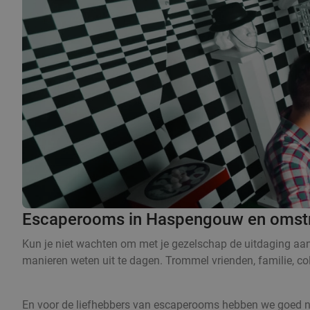
Escaperooms in Haspengouw en omst
Kun je niet wachten om met je gezelschap de uitdaging aa
manieren weten uit te dagen. Trommel vrienden, familie, col
En voor de liefhebbers van escaperooms hebben we goed nie