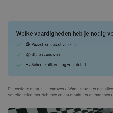
Welke vaardigheden heb je nodig 
🕵 Puzzel- en detective-skills
😱 Stalen zenuwen
👀 Scherpe blik en oog voor detail
En tenslotte natuurlijk: teamwork! Want je staat er niet all
vaardigheden met zich mee en dat maakt het ontsnappen u