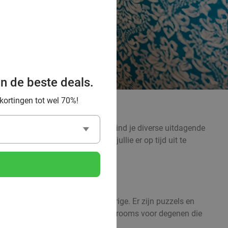
an de beste deals.
 kortingen tot wel 70%!
escaperoom! Door heel het land vind je diverse uitdagende
snapping van de eeuw. Weten jullie er op tijd uit te
ig avondje vol uitdaging en intrige. Er zijn puzzels en
s en spannende en duistere escaperooms voor degenen die