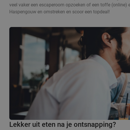
veel vaker een escaperoom opzoeken of een toffe (online)
Haspengouw en omstreken en scoor een topdeal!
Lekker uit eten na je ontsnapping?