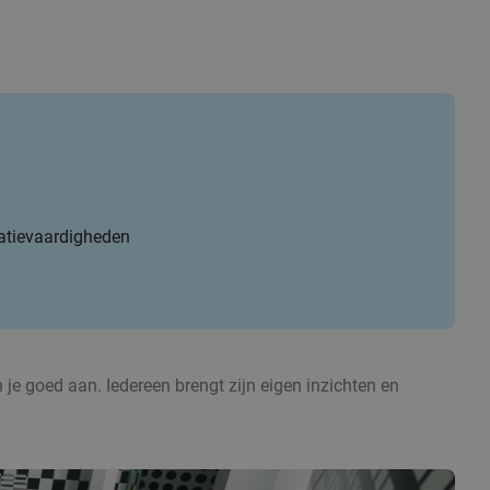
atievaardigheden
 je goed aan. Iedereen brengt zijn eigen inzichten en