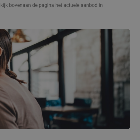
kijk bovenaan de pagina het actuele aanbod in