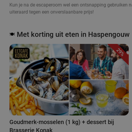
Kun je na de escaperoom wel een ontsnapping gebruiken naa
uiteraard tegen een onverslaanbare prijs!
Met korting uit eten in Haspengouw
🍽️
29%
Goudmerk-mosselen (1 kg) + dessert bij
Brasserie Konak