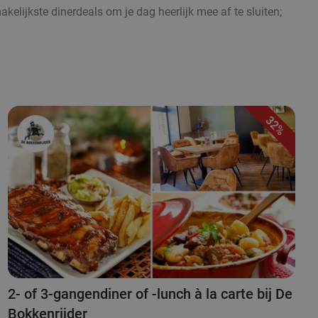
lijkste dinerdeals om je dag heerlijk mee af te sluiten;
32%
2- of 3-gangendiner of -lunch à la carte bij De
Bokkenrijder