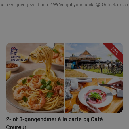
r een goedgevuld bord? We’ve got your back! 😉 Ontdek de smake
32%
2- of 3-gangendiner à la carte bij Café
Coureur