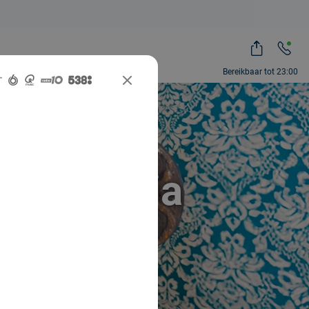
Bereikbaar tot 23:00
apegame
zzelen via