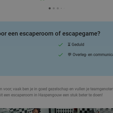
voor een escaperoom of escapegame?
⏳ Geduld
💬 Overleg- en communic
een voor; vaak ben je in goed gezelschap en vullen je teamgenoten
it een escaperoom in Haspengouw een stuk beter te doen!