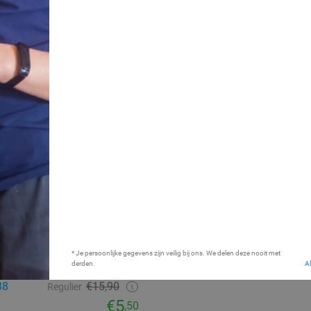
ames
65%
me (1h30) au Trésor de
Prison Area (1,5 uur) bij P
Powerarea
de Liège
9.3
Lemiers
* Je persoonlijke gegevens zijn veilig bij ons. We delen deze nooit met
27 min.
derden.
A
Verkocht: 691
Regulier
38
€15,90
Regulier
€5
,50