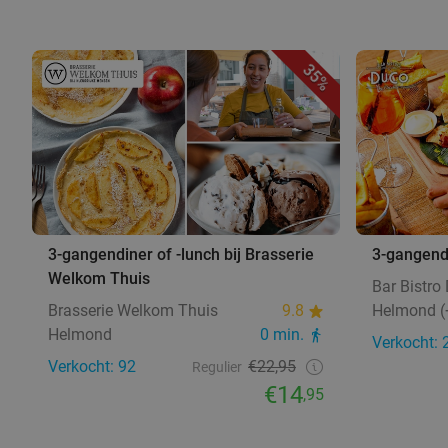
35%
3-gangendiner of -lunch bij Brasserie
3-gangendi
Welkom Thuis
Bar Bistro
Brasserie Welkom Thuis
9.8
Helmond (+
Helmond
0 min.
Verkocht: 
Verkocht: 92
€22,95
Regulier
€14
,95