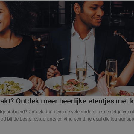
kt? Ontdek meer heerlijke etentjes met k
tgeprobeerd? Ontdek dan eens de vele andere lokale eetgelegenhe
d bij de beste restaurants en vind een dinerdeal die jou aanspr