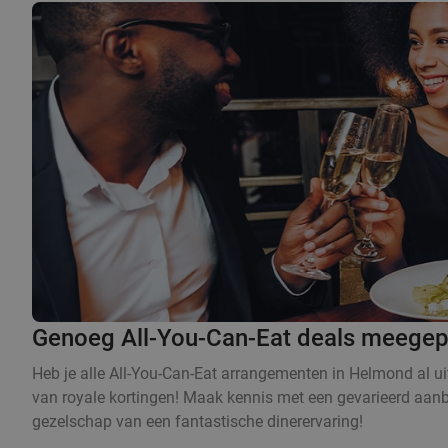
Genoeg All-You-Can-Eat deals meegepa
Heb je alle All-You-Can-Eat arrangementen in Helmond al ui
van royale kortingen! Maak kennis met een gevarieerd aanbo
gezelschap van een fantastische dinerervaring!