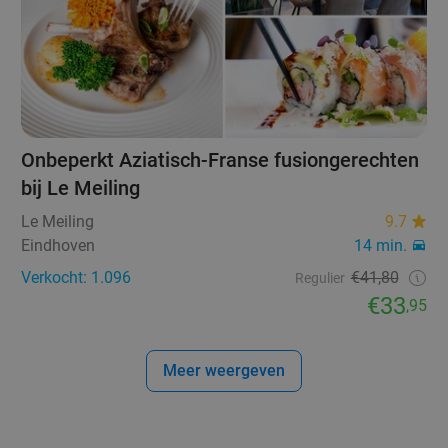
Onbeperkt Aziatisch-Franse fusiongerechten
bij Le Meiling
Le Meiling
9.7
Eindhoven
14 min.
Verkocht: 1.096
€41,80
Regulier
€33
,95
Meer weergeven