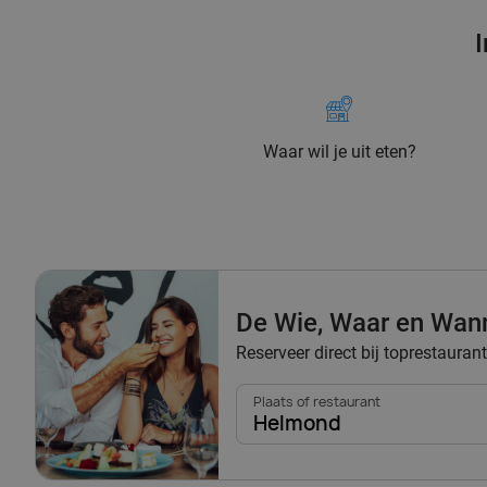
I
Waar wil je uit eten?
De Wie, Waar en Wan
Reserveer direct bij toprestaura
Plaats of restaurant
Helmond