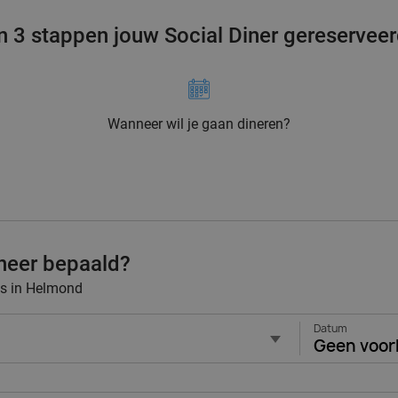
n 3 stappen jouw Social Diner gereservee
Wanneer wil je gaan dineren?
neer bepaald?
nts in Helmond
Datum
Geen voor