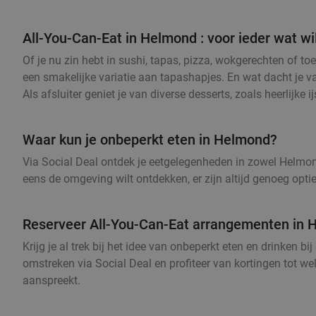
All-You-Can-Eat in Helmond : voor ieder wat wi
Of je nu zin hebt in sushi, tapas, pizza, wokgerechten of t
een smakelijke variatie aan tapashapjes. En wat dacht je va
Als afsluiter geniet je van diverse desserts, zoals heerlijke 
Waar kun je onbeperkt eten in Helmond?
Via Social Deal ontdek je eetgelegenheden in zowel Helmond z
eens de omgeving wilt ontdekken, er zijn altijd genoeg opti
Reserveer All-You-Can-Eat arrangementen in H
Krijg je al trek bij het idee van onbeperkt eten en drinken
omstreken via Social Deal en profiteer van kortingen tot we
aanspreekt.