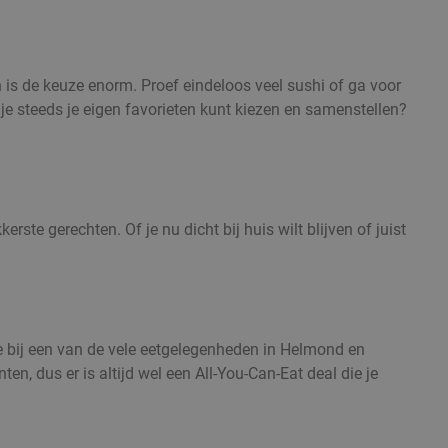
n is de keuze enorm. Proef eindeloos veel sushi of ga voor
 je steeds je eigen favorieten kunt kiezen en samenstellen?
te gerechten. Of je nu dicht bij huis wilt blijven of juist
kje bij een van de vele eetgelegenheden in Helmond en
n, dus er is altijd wel een All-You-Can-Eat deal die je