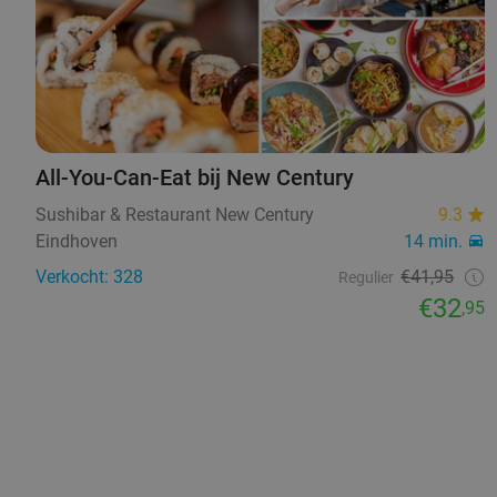
All-You-Can-Eat bij New Century
Sushibar & Restaurant New Century
9.3
Eindhoven
14 min.
Verkocht: 328
€41,95
Regulier
€32
,95