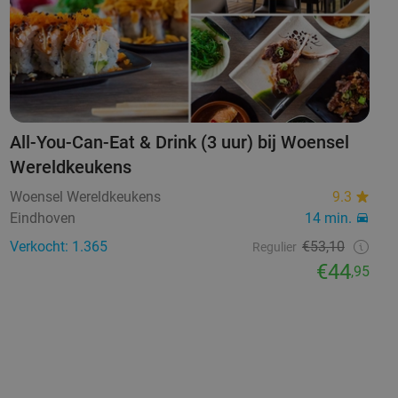
All-You-Can-Eat & Drink (3 uur) bij Woensel
Wereldkeukens
Woensel Wereldkeukens
9.3
Eindhoven
14 min.
Verkocht: 1.365
€53,10
Regulier
€44
,95