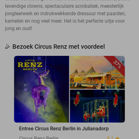
levendige clowns, spectaculaire acrobatiek, meesterlijk
jongleerwerk en indrukwekkende dressuur met paarden,
kamelen en nog veel meer. Het is het perfecte uitje voor
jong en oud!
Bezoek Circus Renz met voordeel
🤹
37%
Entree Circus Renz Berlin in Julianadorp
Circus Renz Berlin
9.1