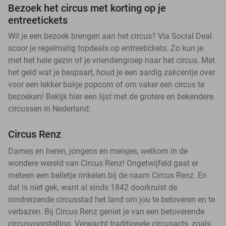
Bezoek het circus met korting op je
entreetickets
Wil je een bezoek brengen aan het circus? Via Social Deal
scoor je regelmatig topdeals op entreetickets. Zo kun je
met het hele gezin of je vriendengroep naar het circus. Met
het geld wat je bespaart, houd je een aardig zakcentje over
voor een lekker bakje popcorn of om vaker een circus te
bezoeken! Bekijk hier een lijst met de grotere en bekendere
circussen in Nederland:
Circus Renz
Dames en heren, jongens en meisjes, welkom in de
wondere wereld van Circus Renz! Ongetwijfeld gaat er
meteen een belletje rinkelen bij de naam Circus Renz. En
dat is niet gek, want al sinds 1842 doorkruist de
rondreizende circusstad het land om jou te betoveren en te
verbazen. Bij Circus Renz geniet je van een betoverende
circusvoorstelling. Verwacht traditionele circusacts, zoals