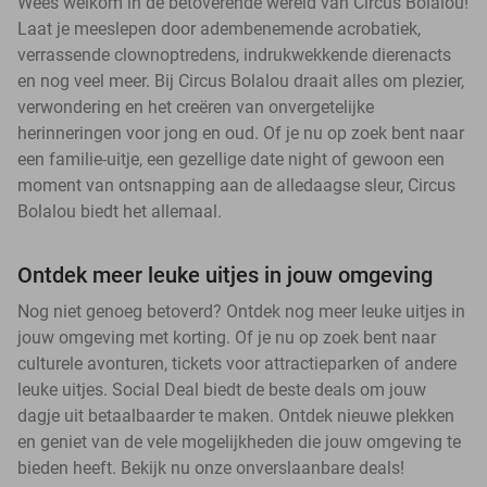
Wees welkom in de betoverende wereld van Circus Bolalou!
Laat je meeslepen door adembenemende acrobatiek,
verrassende clownoptredens, indrukwekkende dierenacts
en nog veel meer. Bij Circus Bolalou draait alles om plezier,
verwondering en het creëren van onvergetelijke
herinneringen voor jong en oud. Of je nu op zoek bent naar
een familie-uitje, een gezellige date night of gewoon een
moment van ontsnapping aan de alledaagse sleur, Circus
Bolalou biedt het allemaal.
Ontdek meer leuke uitjes in jouw omgeving
Nog niet genoeg betoverd? Ontdek nog meer leuke uitjes in
jouw omgeving met korting. Of je nu op zoek bent naar
culturele avonturen, tickets voor attractieparken of andere
leuke uitjes. Social Deal biedt de beste deals om jouw
dagje uit betaalbaarder te maken. Ontdek nieuwe plekken
en geniet van de vele mogelijkheden die jouw omgeving te
bieden heeft. Bekijk nu onze onverslaanbare deals!