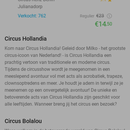
Julianadorp
Verkocht: 762
€23
Regulier
€14
,50
Circus Hollandia
Kom naar Circus Hollandia! Geleid door Milko - het grootste
circus-icoon van Nederland! - is Circus Hollandia een
prachtig vertoon van traditionele en moderne circus.
Tijdens de circusshow wordt je meegenomen in een
meeslepend avontuur vol met acts als acrobatiek, trapeze,
clownsoptredens en meer. Je houdt je adem in terwijl ze je
meenemen op een onvergetelijk avontuur! De unieke en
betoverende acts van Circus Hollandia zijn geschikt voor
alle leeftijden. Wanneer breng jij het circus een bezoek?
Circus Bolalou