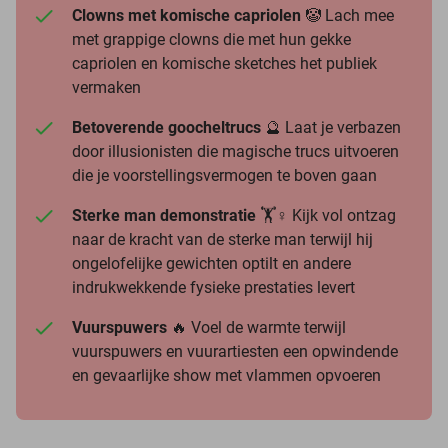
Clowns met komische capriolen
🤡 Lach mee
met grappige clowns die met hun gekke
capriolen en komische sketches het publiek
vermaken
Betoverende goocheltrucs
🔮 Laat je verbazen
door illusionisten die magische trucs uitvoeren
die je voorstellingsvermogen te boven gaan
Sterke man demonstratie
🏋️♀️ Kijk vol ontzag
naar de kracht van de sterke man terwijl hij
ongelofelijke gewichten optilt en andere
indrukwekkende fysieke prestaties levert
Vuurspuwers
🔥 Voel de warmte terwijl
vuurspuwers en vuurartiesten een opwindende
en gevaarlijke show met vlammen opvoeren