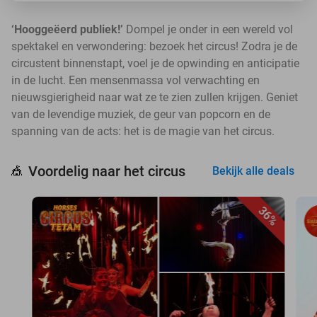
‘Hooggeëerd publiek!’
Dompel je onder in een wereld vol
spektakel en verwondering: bezoek het circus! Zodra je de
circustent binnenstapt, voel je de opwinding en anticipatie
in de lucht. Een mensenmassa vol verwachting en
nieuwsgierigheid naar wat ze te zien zullen krijgen. Geniet
van de levendige muziek, de geur van popcorn en de
spanning van de acts: het is de magie van het circus.
Voordelig naar het circus
🎪
Bekijk alle deals
36%