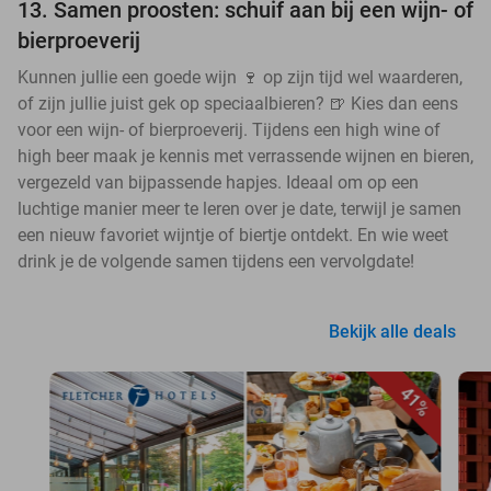
13. Samen proosten: schuif aan bij een wijn- of
bierproeverij
Kunnen jullie een goede wijn 🍷 op zijn tijd wel waarderen,
of zijn jullie juist gek op speciaalbieren? 🍺 Kies dan eens
voor een wijn- of bierproeverij. Tijdens een high wine of
high beer maak je kennis met verrassende wijnen en bieren,
vergezeld van bijpassende hapjes. Ideaal om op een
luchtige manier meer te leren over je date, terwijl je samen
een nieuw favoriet wijntje of biertje ontdekt. En wie weet
drink je de volgende samen tijdens een vervolgdate!
Bekijk alle deals
41%