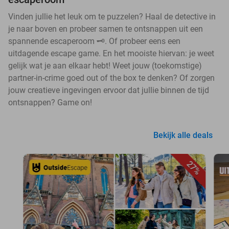
Vinden jullie het leuk om te puzzelen? Haal de detective in
je naar boven en probeer samen te ontsnappen uit een
spannende escaperoom 🗝️. Of probeer eens een
uitdagende escape game. En het mooiste hiervan: je weet
gelijk wat je aan elkaar hebt! Weet jouw (toekomstige)
partner-in-crime goed out of the box te denken? Of zorgen
jouw creatieve ingevingen ervoor dat jullie binnen de tijd
ontsnappen? Game on!
Bekijk alle deals
27%