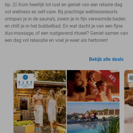
tip. 🧖 Kom heerlijk tot rust en geniet van een relaxte dag
vol wellness en self-care. Bij prachtige wellnessresorts
ontspan je in de sauna’s, zwem je in fijn verwarmde baden
en chill je in het bubbelbad. En wat dacht je van een fijne
duo-massage, of een rustgevend ritueel? Geniet samen van
een dag vol relaxatie en voel je weer als herboren!
Bekijk alle deals
48%