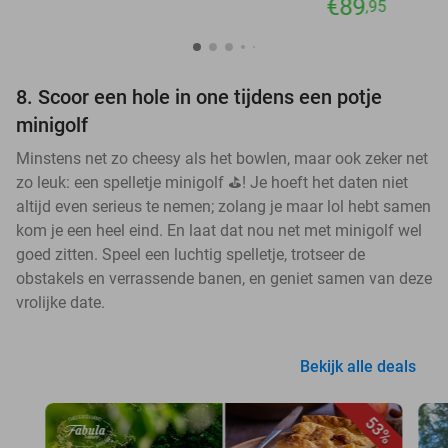
€89
,95
8. Scoor een hole in one tijdens een potje
minigolf
Minstens net zo cheesy als het bowlen, maar ook zeker net
zo leuk: een spelletje minigolf ⛳! Je hoeft het daten niet
altijd even serieus te nemen; zolang je maar lol hebt samen
kom je een heel eind. En laat dat nou net met minigolf wel
goed zitten. Speel een luchtig spelletje, trotseer de
obstakels en verrassende banen, en geniet samen van deze
vrolijke date.
Bekijk alle deals
53%