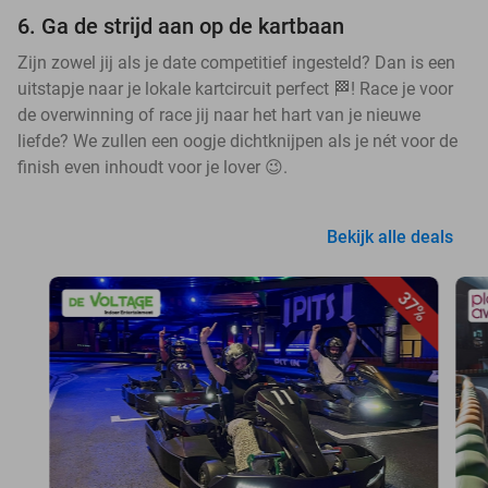
6. Ga de strijd aan op de kartbaan
Zijn zowel jij als je date competitief ingesteld? Dan is een
uitstapje naar je lokale kartcircuit perfect 🏁! Race je voor
de overwinning of race jij naar het hart van je nieuwe
liefde? We zullen een oogje dichtknijpen als je nét voor de
finish even inhoudt voor je lover 😉.
Bekijk alle deals
37%