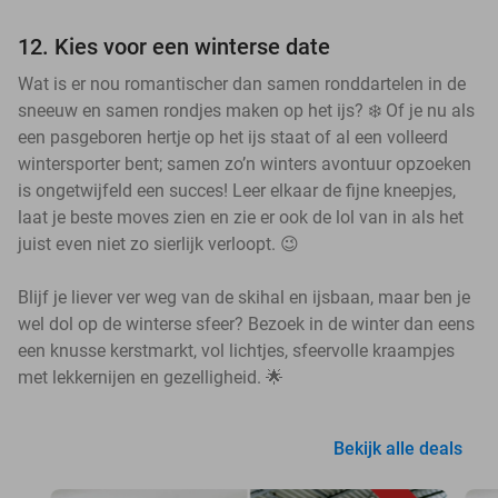
12. Kies voor een winterse date
Wat is er nou romantischer dan samen ronddartelen in de
sneeuw en samen rondjes maken op het ijs? ❄️ Of je nu als
een pasgeboren hertje op het ijs staat of al een volleerd
wintersporter bent; samen zo’n winters avontuur opzoeken
is ongetwijfeld een succes! Leer elkaar de fijne kneepjes,
laat je beste moves zien en zie er ook de lol van in als het
juist even niet zo sierlijk verloopt. 😉
Blijf je liever ver weg van de skihal en ijsbaan, maar ben je
wel dol op de winterse sfeer? Bezoek in de winter dan eens
een knusse kerstmarkt, vol lichtjes, sfeervolle kraampjes
met lekkernijen en gezelligheid. 🌟
Bekijk alle deals