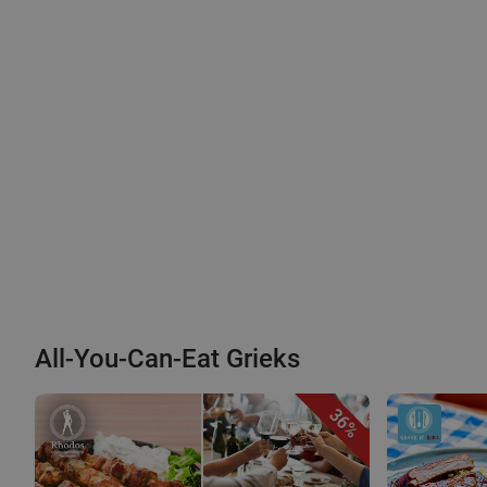
All-You-Can-Eat Grieks
36%