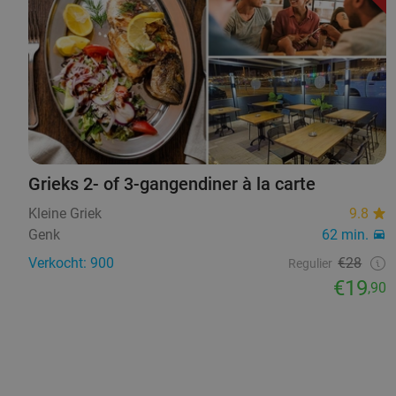
Grieks 2- of 3-gangendiner à la carte
Kleine Griek
9.8
Genk
62 min.
Verkocht: 900
€28
Regulier
€19
,90