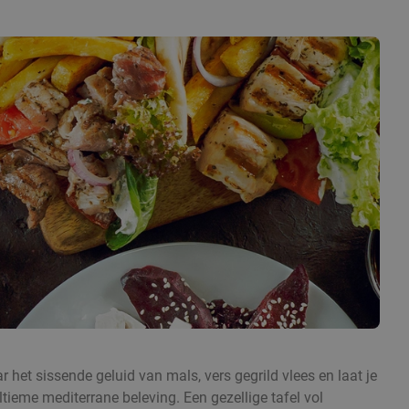
ar het sissende geluid van mals, vers gegrild vlees en laat je
tieme mediterrane beleving. Een gezellige tafel vol