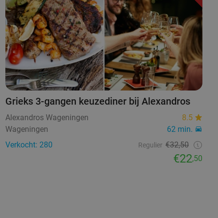
Grieks 3-gangen keuzediner bij Alexandros
Alexandros Wageningen
8.5
Wageningen
62 min.
Verkocht: 280
€32,50
Regulier
€22
,50