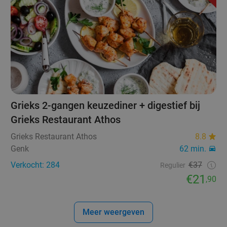
Grieks 2-gangen keuzediner + digestief bij
Grieks Restaurant Athos
Grieks Restaurant Athos
8.8
Genk
62 min.
Verkocht: 284
€37
Regulier
€21
,90
Meer weergeven