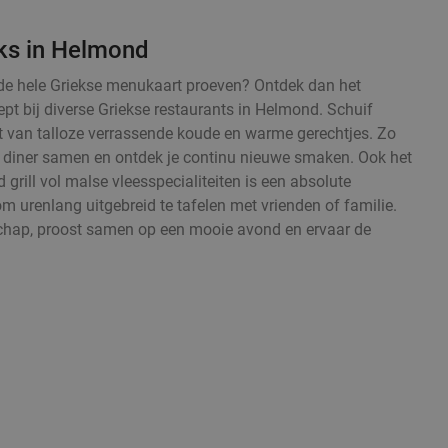
eks in Helmond
fst de hele Griekse menukaart proeven? Ontdek dan het
pt bij diverse Griekse restaurants in Helmond. Schuif
t van talloze verrassende koude en warme gerechtjes. Zo
nd diner samen en ontdek je continu nieuwe smaken. Ook het
grill vol malse vleesspecialiteiten is een absolute
om urenlang uitgebreid te tafelen met vrienden of familie.
chap, proost samen op een mooie avond en ervaar de