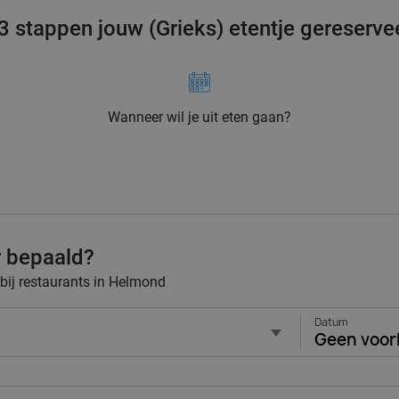
 3 stappen jouw (Grieks) etentje gereserve
Wanneer wil je uit eten gaan?
r bepaald?
 bij restaurants in Helmond
Datum
Geen voor