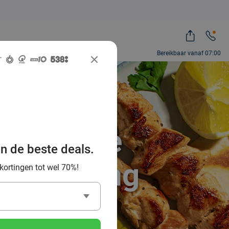
Bereikbaar vanaf 07:00
e Griekse
an de beste deals.
n omgeving
 kortingen tot wel 70%!