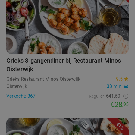
Grieks 3-gangendiner bij Restaurant Minos
Oisterwijk
Grieks Restaurant Minos Oisterwijk
9.5
Oisterwijk
38 min.
Verkocht: 367
€41,60
Regulier
€28
,95
41%