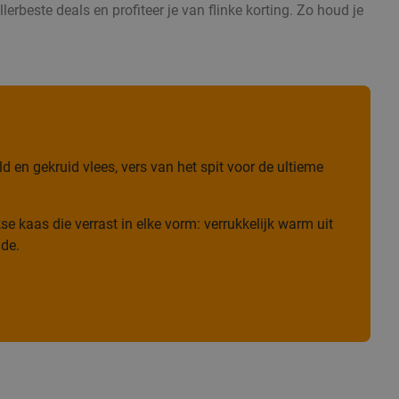
erbeste deals en profiteer je van flinke korting. Zo houd je
 en gekruid vlees, vers van het spit voor de ultieme
e kaas die verrast in elke vorm: verrukkelijk warm uit
ade.