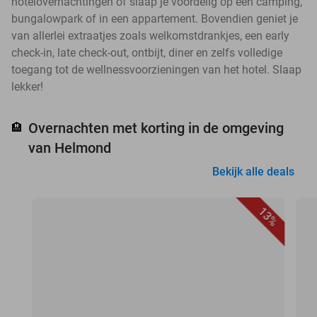
hotelovernachtingen of slaap je voordelig op een camping,
bungalowpark of in een appartement. Bovendien geniet je
van allerlei extraatjes zoals welkomstdrankjes, een early
check-in, late check-out, ontbijt, diner en zelfs volledige
toegang tot de wellnessvoorzieningen van het hotel. Slaap
lekker!
Overnachten met korting in de omgeving
🏨
van Helmond
Bekijk alle deals
13%