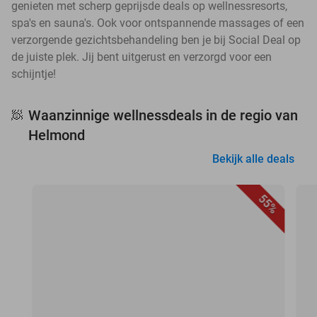
genieten met scherp geprijsde deals op wellnessresorts,
spa's en sauna's. Ook voor ontspannende massages of een
verzorgende gezichtsbehandeling ben je bij Social Deal op
de juiste plek. Jij bent uitgerust en verzorgd voor een
schijntje!
Waanzinnige wellnessdeals in de regio van
🧖
Helmond
Bekijk alle deals
55%